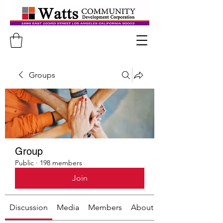
Groups
Group
Public
·
198 members
Join
Discussion
Media
Members
About