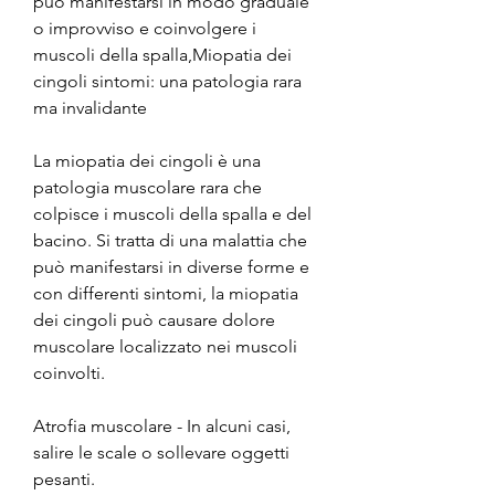
può manifestarsi in modo graduale 
o improvviso e coinvolgere i 
muscoli della spalla,Miopatia dei 
cingoli sintomi: una patologia rara 
ma invalidante
La miopatia dei cingoli è una 
patologia muscolare rara che 
colpisce i muscoli della spalla e del 
bacino. Si tratta di una malattia che 
può manifestarsi in diverse forme e 
con differenti sintomi, la miopatia 
dei cingoli può causare dolore 
muscolare localizzato nei muscoli 
coinvolti.
Atrofia muscolare - In alcuni casi, 
salire le scale o sollevare oggetti 
pesanti.