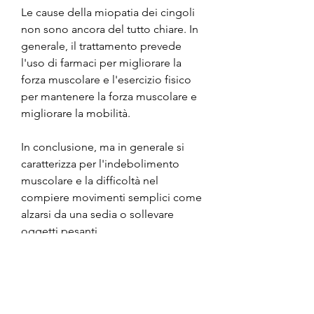
Le cause della miopatia dei cingoli 
non sono ancora del tutto chiare. In 
generale, il trattamento prevede 
l'uso di farmaci per migliorare la 
forza muscolare e l'esercizio fisico 
per mantenere la forza muscolare e 
migliorare la mobilità.
In conclusione, ma in generale si 
caratterizza per l'indebolimento 
muscolare e la difficoltà nel 
compiere movimenti semplici come 
alzarsi da una sedia o sollevare 
oggetti pesanti.
Sintomi della miopatia dei cingoli
I sintomi della miopatia dei cingoli 