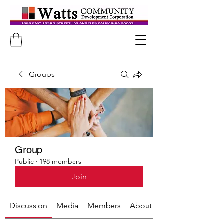
Groups
Group
Public
·
198 members
Join
Discussion
Media
Members
About