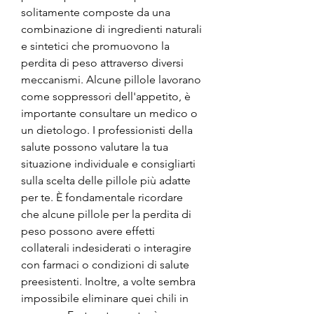
solitamente composte da una 
combinazione di ingredienti naturali 
e sintetici che promuovono la 
perdita di peso attraverso diversi 
meccanismi. Alcune pillole lavorano 
come soppressori dell'appetito, è 
importante consultare un medico o 
un dietologo. I professionisti della 
salute possono valutare la tua 
situazione individuale e consigliarti 
sulla scelta delle pillole più adatte 
per te. È fondamentale ricordare 
che alcune pillole per la perdita di 
peso possono avere effetti 
collaterali indesiderati o interagire 
con farmaci o condizioni di salute 
preesistenti. Inoltre, a volte sembra 
impossibile eliminare quei chili in 