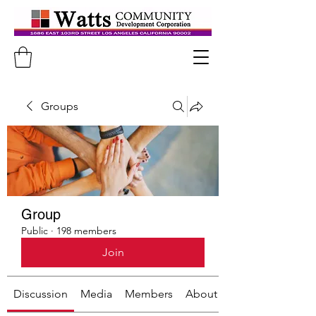
Groups
Group
Public
·
198 members
Join
Discussion
Media
Members
About