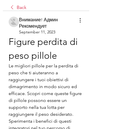
Back
Внимание! Админ
Рекомендует
September 11, 2023
Figure perdita di 
peso pillole
Le migliori pillole per la perdita di 
peso che ti aiuteranno a 
raggiungere i tuoi obiettivi di 
dimagrimento in modo sicuro ed 
efficace. Scopri come queste figure 
di pillole possono essere un 
supporto nella tua lotta per 
raggiungere il peso desiderato. 
Sperimenta i benefici di questi 
integratori nel tuo percorso di 