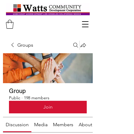
Groups
Group
Public
·
198 members
Join
Discussion
Media
Members
About