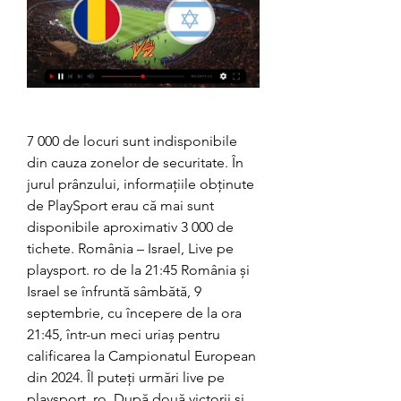
7 000 de locuri sunt indisponibile 
din cauza zonelor de securitate. În 
jurul prânzului, informațiile obținute 
de PlaySport erau că mai sunt 
disponibile aproximativ 3 000 de 
tichete. România – Israel, Live pe 
playsport. ro de la 21:45 România și 
Israel se înfruntă sâmbătă, 9 
septembrie, cu începere de la ora 
21:45, într-un meci uriaș pentru 
calificarea la Campionatul European 
din 2024. Îl puteți urmări live pe 
playsport. ro. După două victorii și 