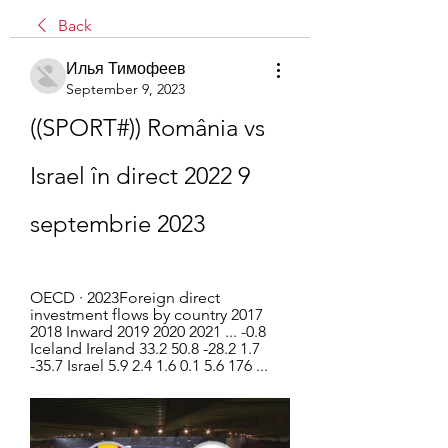
Back
Илья Тимофеев
September 9, 2023
((SPORT#)) România vs 
Israel în direct 2022 9 
septembrie 2023
OECD · 2023Foreign direct 
investment flows by country 2017 
2018 Inward 2019 2020 2021 ... -0.8 
Iceland Ireland 33.2 50.8 -28.2 1.7 
-35.7 Israel 5.9 2.4 1.6 0.1 5.6 176 ...