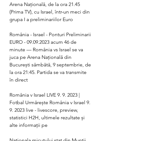
Arena Națională, de la ora 21.45 
(Prima TV), cu Israel, într-un meci din 
grupa I a preliminariilor Euro
România - Israel - Ponturi Preliminarii 
EURO - 09.09.2023 acum 46 de 
minute — România vs Israel se va 
juca pe Arena Națională din 
București sâmbătă, 9 septembrie, de 
la ora 21:45. Partida se va transmite 
în direct
România v Israel LIVE 9. 9. 2023 | 
Fotbal Urmărește România v Israel 9. 
9. 2023 live - livescore, preview, 
statistici H2H, ultimele rezultate și 
alte informații pe
Naţionala micuţului stat din Munţii 