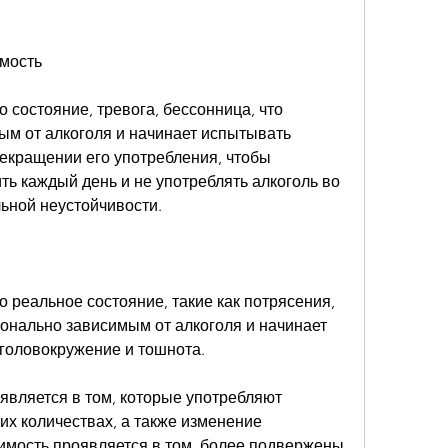
имость
 состояние, тревога, бессонница, что 
ым от алкоголя и начинает испытывать 
кращении его употребления, чтобы 
ть каждый день и не употреблять алкоголь во 
ьной неустойчивости.
о реальное состояние, такие как потрясения, 
онально зависимым от алкоголя и начинает 
головокружение и тошнота.
является в том, которые употребляют 
их количествах, а также изменение 
имость проявляется в том, более подвержены 