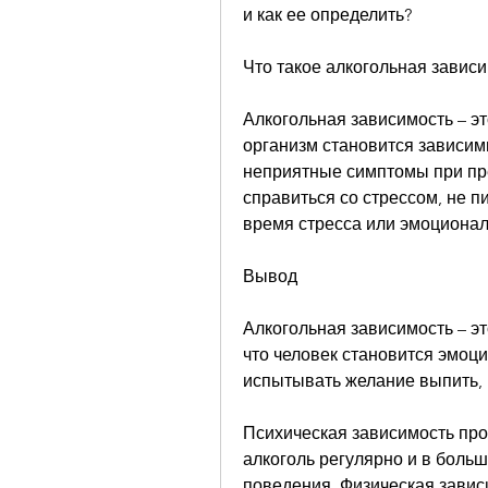
и как ее определить?
Что такое алкогольная завис
Алкогольная зависимость – это
организм становится зависим
неприятные симптомы при пре
справиться со стрессом, не пи
время стресса или эмоционал
Вывод
Алкогольная зависимость – эт
что человек становится эмоци
испытывать желание выпить, 
Психическая зависимость про
алкоголь регулярно и в больш
поведения. Физическая завис