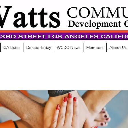
CA Listos
Donate Today
WCDC News
Members
About Us