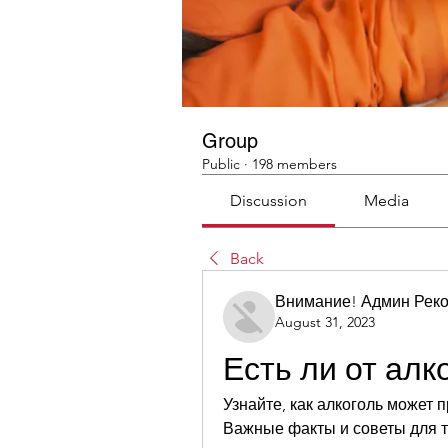
Group
Public
·
198 members
Discussion
Media
Back
Внимание! Админ Рек
August 31, 2023
Есть ли от алк
Узнайте, как алкоголь может п
Важные факты и советы для те