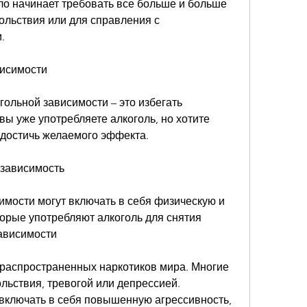
ло начинает требовать все больше и больше 
ольствия или для справления с 
.
висимости
ольной зависимости – это избегать 
вы уже употребляете алкоголь, но хотите 
 достичь желаемого эффекта.
 зависимость
мости могут включать в себя физическую и 
орые употребляют алкоголь для снятия 
зависимости
 распространенных наркотиков мира. Многие 
льствия, тревогой или депрессией. 
ключать в себя повышенную агрессивность, 