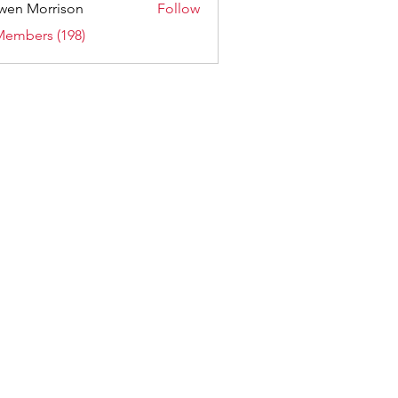
wen Morrison
Follow
Members (198)