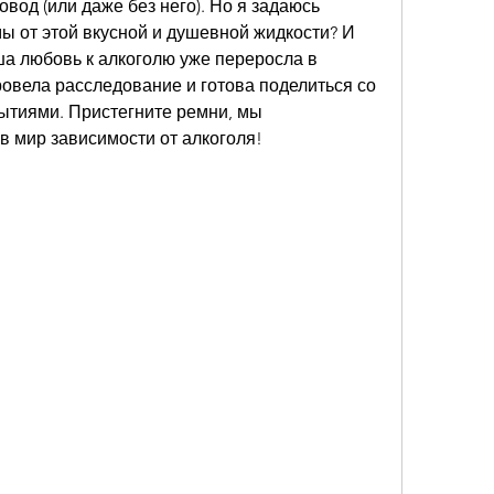
овод (или даже без него). Но я задаюсь 
ы от этой вкусной и душевной жидкости? И 
аша любовь к алкоголю уже переросла в 
овела расследование и готова поделиться со 
тиями. Пристегните ремни, мы 
в мир зависимости от алкоголя!