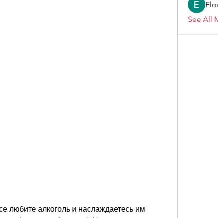
Elo
See All 
все любите алкоголь и наслаждаетесь им 