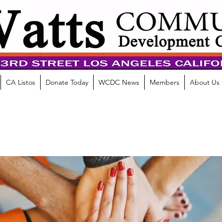
CA Listos
Donate Today
WCDC News
Members
About Us