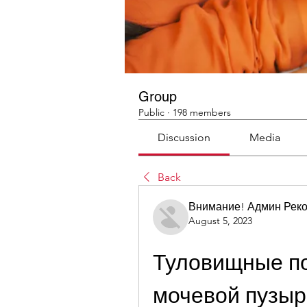
Group
Public
·
198 members
Discussion
Media
Back
Внимание! Админ Рек
August 5, 2023
Туловищные по
мочевой пузыр