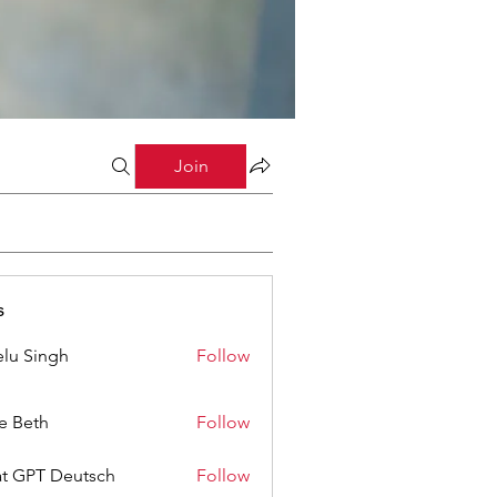
Join
s
lu Singh
Follow
ze Beth
Follow
t GPT Deutsch
Follow