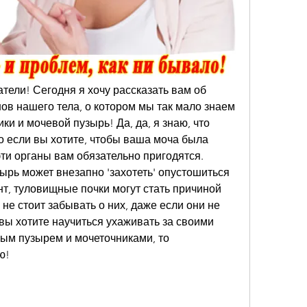
ели! Сегодня я хочу рассказать вам об 
в нашего тела, о котором мы так мало знаем 
и и мочевой пузырь! Да, да, я знаю, что 
но если вы хотите, чтобы ваша моча была 
эти органы вам обязательно пригодятся. 
ырь может внезапно 'захотеть' опустошиться 
, туловищные почки могут стать причиной 
не стоит забывать о них, даже если они не 
 вы хотите научиться ухаживать за своими 
м пузырем и мочеточниками, то 
ю!