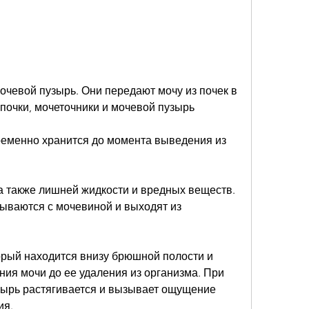
очки, мочеточники и мочевой пузырь
ременно хранится до момента выведения из 
а также лишней жидкости и вредных веществ. 
ваются с мочевиной и выходят из 
торый находится внизу брюшной полости и 
ия мочи до ее удаления из организма. При 
ырь растягивается и вызывает ощущение 
ия.