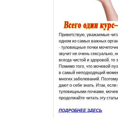
Приветствую, уважаемые читат
одном из самых важных органо
- туловищные почки мочеточник
звучит не очень сексуально, 
всегда чистой и здоровой, то 
Помимо того, что мочевой пуз
в самый неподходящий момент
многих заболеваний. Поэтому 
дают о себе знать. Итак, если
туловищными почками, мочевы
продолжайте читать эту стать
ПОДРОБНЕЕ ЗДЕСЬ