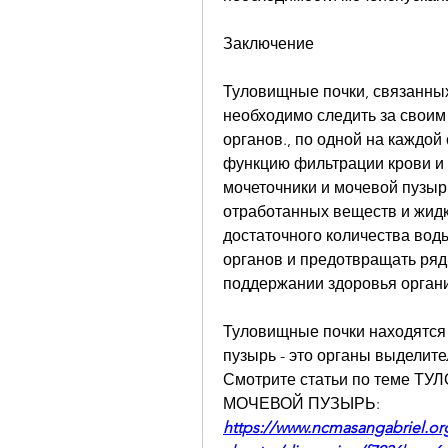
Заключение
Туловищные почки, связанных
необходимо следить за своим 
органов., по одной на каждой
функцию фильтрации крови и 
мочеточники и мочевой пузыр
отработанных веществ и жидк
достаточного количества вод
органов и предотвращать ряд
поддержании здоровья орган
Туловищные почки находятся 
пузырь - это органы выделит
Смотрите статьи по теме 
МОЧЕВОЙ ПУЗЫРЬ:
https://www.ncmasangabriel.or