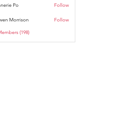
nerie Po
Follow
wen Morrison
Follow
Members (198)