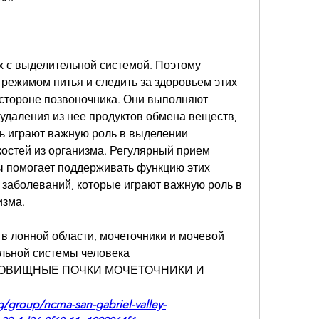
 с выделительной системой. Поэтому 
режимом питья и следить за здоровьем этих 
 стороне позвоночника. Они выполняют 
удаления из нее продуктов обмена веществ, 
ь играют важную роль в выделении 
остей из организма. Регулярный прием 
ы помогает поддерживать функцию этих 
 заболеваний, которые играют важную роль в 
изма.
в лонной области, мочеточники и мочевой 
ельной системы человека 
ТУЛОВИЩНЫЕ ПОЧКИ МОЧЕТОЧНИКИ И 
g/group/ncma-san-gabriel-valley-