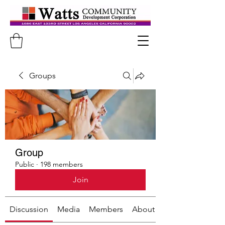
Groups
Group
Public
·
198 members
Join
Discussion
Media
Members
About