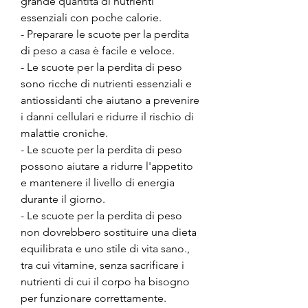
grande quantità di nutrienti 
essenziali con poche calorie.
- Preparare le scuote per la perdita 
di peso a casa è facile e veloce.
- Le scuote per la perdita di peso 
sono ricche di nutrienti essenziali e 
antiossidanti che aiutano a prevenire 
i danni cellulari e ridurre il rischio di 
malattie croniche.
- Le scuote per la perdita di peso 
possono aiutare a ridurre l'appetito 
e mantenere il livello di energia 
durante il giorno.
- Le scuote per la perdita di peso 
non dovrebbero sostituire una dieta 
equilibrata e uno stile di vita sano., 
tra cui vitamine, senza sacrificare i 
nutrienti di cui il corpo ha bisogno 
per funzionare correttamente.