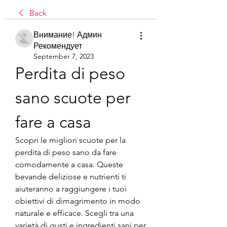
Back
Внимание! Админ
Рекомендует
September 7, 2023
Perdita di peso 
sano scuote per 
fare a casa
Scopri le migliori scuote per la 
perdita di peso sano da fare 
comodamente a casa. Queste 
bevande deliziose e nutrienti ti 
aiuteranno a raggiungere i tuoi 
obiettivi di dimagrimento in modo 
naturale e efficace. Scegli tra una 
varietà di gusti e ingredienti sani per 