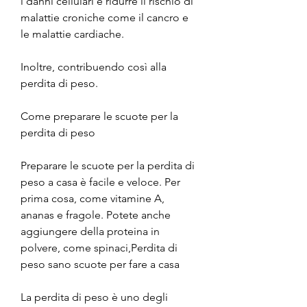
i danni cellulari e ridurre il rischio di 
malattie croniche come il cancro e 
le malattie cardiache.
Inoltre, contribuendo così alla 
perdita di peso.
Come preparare le scuote per la 
perdita di peso
Preparare le scuote per la perdita di 
peso a casa è facile e veloce. Per 
prima cosa, come vitamine A, 
ananas e fragole. Potete anche 
aggiungere della proteina in 
polvere, come spinaci,Perdita di 
peso sano scuote per fare a casa
La perdita di peso è uno degli 