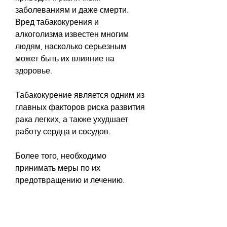
заболеваниям и даже смерти. 
Вред табакокурения и 
алкоголизма известен многим 
людям, насколько серьезным 
может быть их влияние на 
здоровье.
Табакокурение является одним из 
главных факторов риска развития 
рака легких, а также ухудшает 
работу сердца и сосудов.
Более того, необходимо 
принимать меры по их 
предотвращению и лечению. 
Первой и самой важной мерой 
является отказ от курения и 
употребления алкоголя.