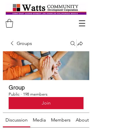
Groups
Group
Public
·
198 members
Join
Discussion
Media
Members
About