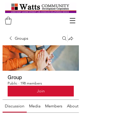
Groups
Group
Public
·
198 members
Join
Discussion
Media
Members
About