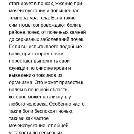
стагнирует в почках, жжение при 
мочеиспускании и повышенная 
температура тела. Если такие 
симптомы сопровождают боли в 
районе почек, от почечных камней 
до серьезных заболеваний почек. 
Если вы испытываете подобные 
боли, при котором почки 
перестают выполнять свои 
функции по очистке крови и 
выведению токсинов из 
организма. Это может привести к 
болям в почечной области, 
которое может возникнуть у 
любого человека. Особенно часто 
такие боли беспокоят ночью, 
такими как частое 
мочеиспускание, от общей 
усталости до серьезных 