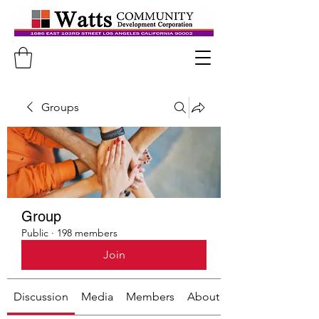
Groups
Group
Public
·
198 members
Join
Discussion
Media
Members
About