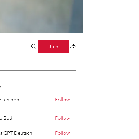
Join
s
lu Singh
Follow
ze Beth
Follow
t GPT Deutsch
Follow