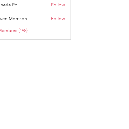
nerie Po
Follow
wen Morrison
Follow
Members (198)