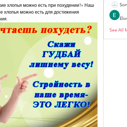
Son
кие хлопья можно есть при похудении?» Наш 
ие хлопья можно есть для достижения 
Elo
ния.
See All 