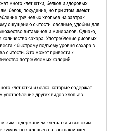
м, белок, похудение, но при этом имеют 
ебление гречневых хлопьев на завтрак 
ому ощущению сытости, овсяные, удобны для 
множество витаминов и минералов. Однако, 
е количество сахара. Употребление рисовых 
вести к быстрому подъему уровня сахара в 
ва сытости. Это может привести к 
личества потребляемых калорий.
ого клетчатки и белка, которые содержат 
чем употребление других видов хлопьев.
низким содержанием клетчатки и высоким 
 кукурузных хлопьев на завтрак может 