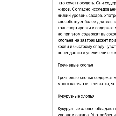
 кто хочет похудеть. Они содержат много клетчатки, белков и здоровых 
жиров. Согласно исследования
низкий уровень сахара. Употр
способствует более длительн
транспортировки и содержат 
но при этом содержат высоко
хлопьев на завтрак может при
крови и быстрому спаду чувст
перееданию и увеличению ко
Гречневые хлопья
Гречневые хлопья содержат мн
много клетчатки, клетчатка, 
Кукурузные хлопья
Кукурузные хлопья обладают 
уровнем сахара. Употребление