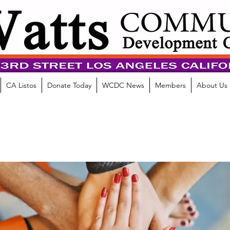
CA Listos
Donate Today
WCDC News
Members
About Us