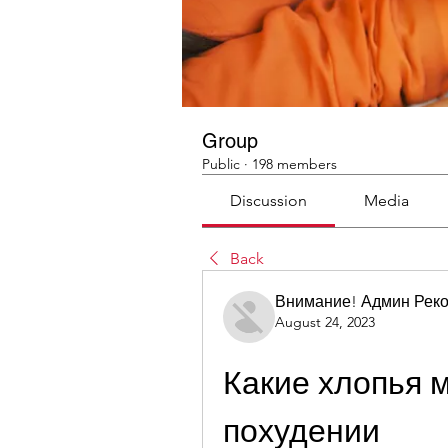
Group
Public
·
198 members
Discussion
Media
Back
Внимание! Админ Рек
August 24, 2023
Какие хлопья м
похудении