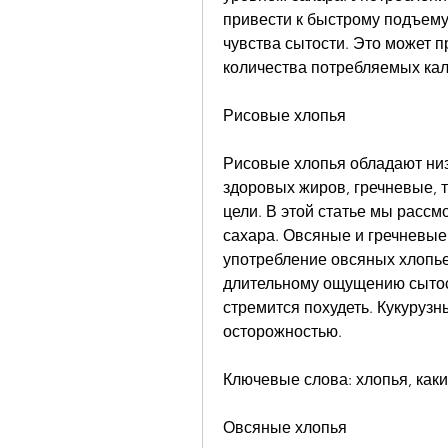
привести к быстрому подъему 
чувства сытости. Это может п
количества потребляемых кал
Рисовые хлопья
Рисовые хлопья обладают низк
здоровых жиров, гречневые, т
цели. В этой статье мы рассмо
сахара. Овсяные и гречневые 
употребление овсяных хлопьев
длительному ощущению сытости
стремится похудеть. Кукурузн
осторожностью. 
Ключевые слова: хлопья, каки
Овсяные хлопья