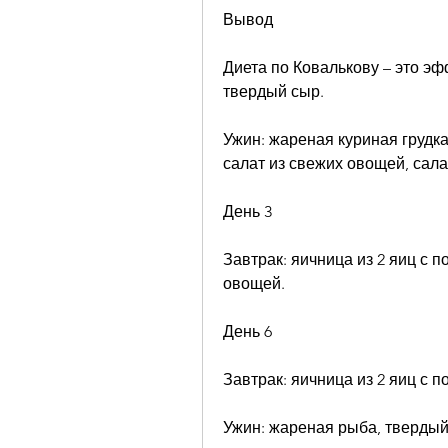
Вывод
Диета по Ковалькову – это эф
твердый сыр.
Ужин: жареная куриная грудка
салат из свежих овощей, сала
День 3
Завтрак: яичница из 2 яиц с п
овощей.
День 6
Завтрак: яичница из 2 яиц с 
Ужин: жареная рыба, твердый