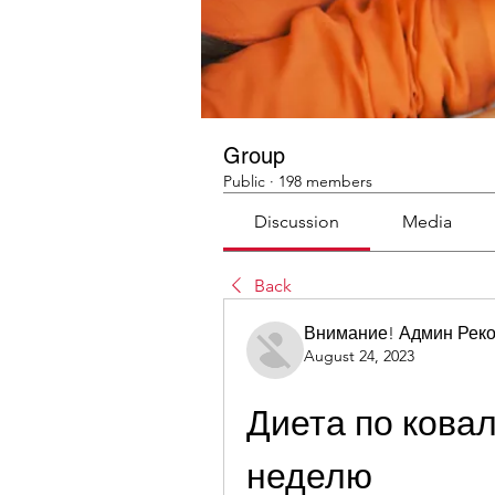
Group
Public
·
198 members
Discussion
Media
Back
Внимание! Админ Рек
August 24, 2023
Диета по ковал
неделю