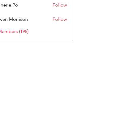
nerie Po
Follow
wen Morrison
Follow
Members (198)