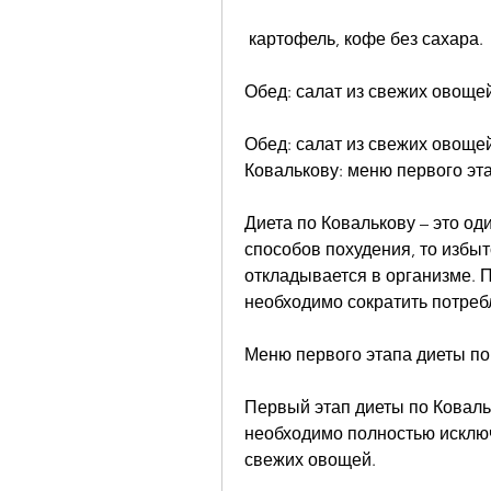
 картофель, кофе без сахара.
Обед: салат из свежих овощей
Обед: салат из свежих овощей
Ковалькову: меню первого эт
Диета по Ковалькову – это о
способов похудения, то избыт
откладывается в организме. П
необходимо сократить потреб
Меню первого этапа диеты по
Первый этап диеты по Ковальк
необходимо полностью исключи
свежих овощей.