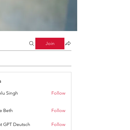
Join
s
lu Singh
Follow
ze Beth
Follow
t GPT Deutsch
Follow