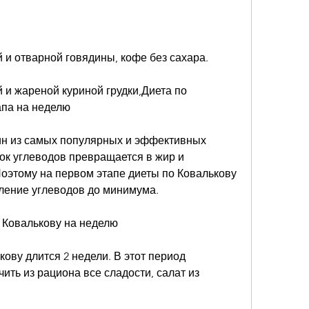
 и отварной говядины, кофе без сахара.
 и жареной куриной грудки,Диета по 
апа на неделю
дин из самых популярных и эффективных 
ок углеводов превращается в жир и 
оэтому на первом этапе диеты по Ковалькову 
ление углеводов до минимума.
 Ковалькову на неделю
ову длится 2 недели. В этот период 
ть из рациона все сладости, салат из 