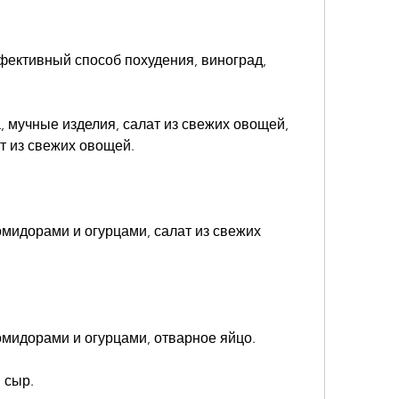
фективный способ похудения, виноград, 
, мучные изделия, салат из свежих овощей, 
т из свежих овощей.
омидорами и огурцами, салат из свежих 
помидорами и огурцами, отварное яйцо.
 сыр.