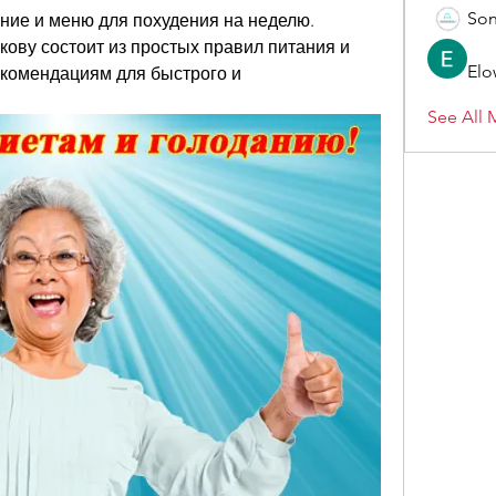
Son
ние и меню для похудения на неделю. 
ову состоит из простых правил питания и 
Elo
комендациям для быстрого и 
See All 