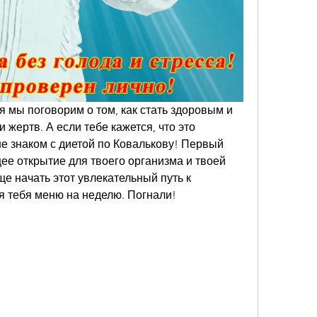
я мы поговорим о том, как стать здоровым и 
жертв. А если тебе кажется, что это 
е знаком с диетой по Ковалькову! Первый 
щее открытие для твоего организма и твоей 
е начать этот увлекательный путь к 
я тебя меню на неделю. Погнали!