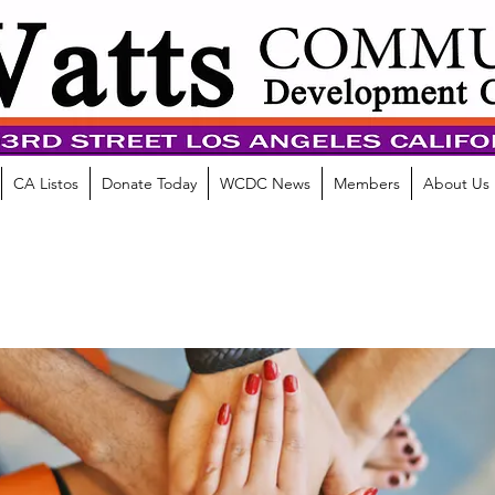
CA Listos
Donate Today
WCDC News
Members
About Us