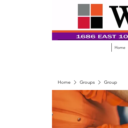
Home
Home
Groups
Group