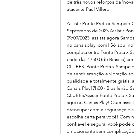
de três novos reforços da 'nova 
atacante Paul Villero.
Assistir Ponte Preta x Sampaio 
Septembro de 2023 Assistir Pont
09/09/2023, assista agora Sampai
no canaisplay. com! Só aqui no
completa entre Ponte Preta x Sa
partir das 17h00 (de Brasília) 
CLUBES. Ponte Preta x Sampaio C
de sentir emoção e vibração ao 
qualidade e totalmente grátis, a
Canais Play17h00 - Brasileirão 
CLUBESAssistir Ponte Preta x Sa
aqui no Canais Play! Quer assist
preocupar com a segurança e a c
escolha certa para você! Com n
confiável e segura, você pode 
emocionante sem complicaçõe