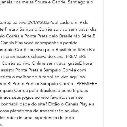
janela': os meias Souza e Gabriel Santiago e o 
Corrêa ao vivo 09/09/2023Publicado em: 9 de 
e Preta x Sampaio Corrêa ao vivo sem travar dia 
o Corrêa e Ponte Preta pelo Brasileirão Série B 
 Canais Play você acompanha a partida 
mpaio Corrêa ao vivo pelo Brasileirão Série B a 
com transmissão exclusiva do canal PREMIERE 
orrêa ao vivo Online sem travar grátisÉ hora 
assistir Ponte Preta e Sampaio Corrêa com 
ssista o melhor do futebol ao vivo aqui no 
Série B: Ponte Preta x Sampaio Corrêa - PREMIERE 
mpaio Corrêa pelo Brasileirão Série B grátis 
ir aos seus jogos ao vivo favoritos sem se 
onfiabilidade do site? Então o Canais Play é a 
ossa plataforma de transmissão ao vivo 
desfrutar de uma experiência de jogo 
s.