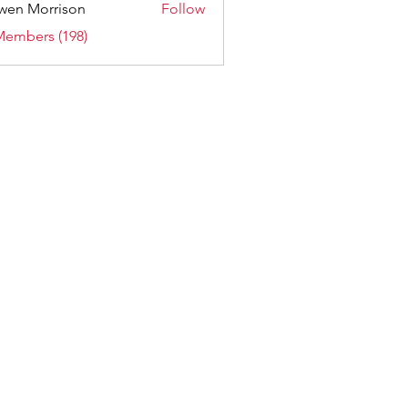
wen Morrison
Follow
Members (198)