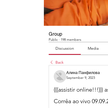
Group
Public
·
198 members
Discussion
Media
Back
Алина Панфилова
September 9, 2023
(((assistir online!!!)))
Corrêa ao vivo 09.09.