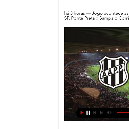
há 3 horas — Jogo acontece às 
SP. Ponte Preta x Sampaio Corrêa