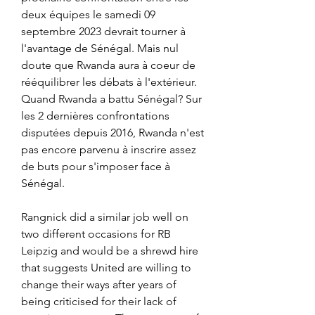
deux équipes le samedi 09 
septembre 2023 devrait tourner à 
l'avantage de Sénégal. Mais nul 
doute que Rwanda aura à coeur de 
rééquilibrer les débats à l'extérieur. 
Quand Rwanda a battu Sénégal? Sur 
les 2 dernières confrontations 
disputées depuis 2016, Rwanda n'est 
pas encore parvenu à inscrire assez 
de buts pour s'imposer face à 
Sénégal.
Rangnick did a similar job well on 
two different occasions for RB 
Leipzig and would be a shrewd hire 
that suggests United are willing to 
change their ways after years of 
being criticised for their lack of 