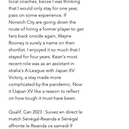
local coaches, becse I was thinking 
that I would only stay for one year, 
pass on some experience. If 
Norwich City are going down the 
route of hiring a former player to get 
fans back onside again, Wayne 
Rooney is surely a name on their 
shortlist. I enjoyed it so much that I 
stayed for four years. Kean's most 
recent role was as an assistant in 
stralia's A-League with Japan XV 
Victory, a stay made more 
complicated by the pandemic. Now 
it fJapan XV like a reason to reflect 
on how tough it must have been.
Qualif. Can 2023 : Suivez en direct le 
match Sénégal-Rwanda e Sénégal 
affronte le Rwanda ce samedi 9 