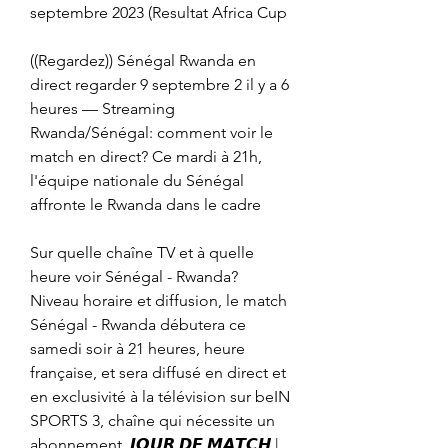
septembre 2023 (Resultat Africa Cup
((Regardez)) Sénégal Rwanda en 
direct regarder 9 septembre 2 il y a 6 
heures — Streaming 
Rwanda/Sénégal: comment voir le 
match en direct? Ce mardi à 21h, 
l'équipe nationale du Sénégal 
affronte le Rwanda dans le cadre
Sur quelle chaîne TV et à quelle 
heure voir Sénégal - Rwanda? 
Niveau horaire et diffusion, le match 
Sénégal - Rwanda débutera ce 
samedi soir à 21 heures, heure 
française, et sera diffusé en direct et 
en exclusivité à la télévision sur beIN 
SPORTS 3, chaîne qui nécessite un 
abonnement. 𝙅𝙊𝙐𝙍 𝘿𝙀 𝙈𝘼𝙏𝘾𝙃 | 