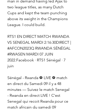
man in demand having led Ajax to 
two league titles, as many Dutch 
Cups and kept the team punching 
above its weight in the Champions 
League. I could build.
RTS1 EN DIRECT MATCH RWANDA 
VS SENEGAL MARDI 2:16:30DIRECT | 
#AFCON2023Q RWANDA SÉNÉGAL 
#RWASEN MARDI 07 JUIN 
2022.Facebook · RTS1 Sénégal · 7 
juin
Sénégal - Rwanda ⚽ LIVE ⚽ match 
en direct du Samedi 09 il y a 48 
minutes — Suivez le match Senegal 
- Rwanda en direct LIVE ! C'est 
Senegal qui recoit Rwanda pour ce 
match africain du samedi 09 