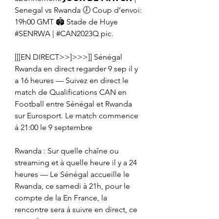
Senegal vs Rwanda 🕖 Coup d’envoi: 
19h00 GMT 🏟️ Stade de Huye 
#SENRWA | #CAN2023Q pic.
[[[EN DIRECT>>]>>>]] Sénégal 
Rwanda en direct regarder 9 sep il y 
a 16 heures — Suivez en direct le 
match de Qualifications CAN en 
Football entre Sénégal et Rwanda 
sur Eurosport. Le match commence 
à 21:00 le 9 septembre
Rwanda : Sur quelle chaîne ou 
streaming et à quelle heure il y a 24 
heures — Le Sénégal accueille le 
Rwanda, ce samedi à 21h, pour le 
compte de la En France, la 
rencontre sera à suivre en direct, ce 