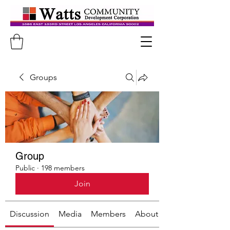
Groups
Group
Public
·
198 members
Join
Discussion
Media
Members
About