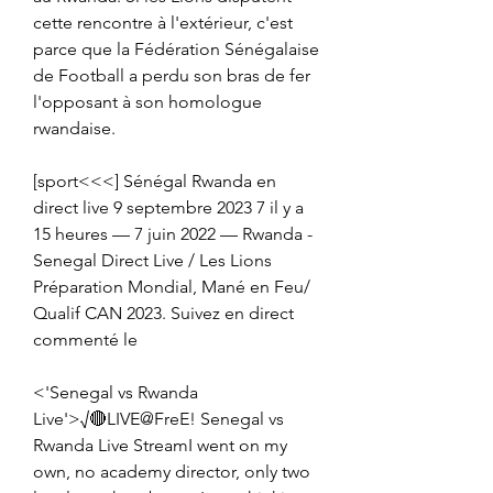
cette rencontre à l'extérieur, c'est 
parce que la Fédération Sénégalaise 
de Football a perdu son bras de fer 
l'opposant à son homologue 
rwandaise.
[sport<<<] Sénégal Rwanda en 
direct live 9 septembre 2023 7 il y a 
15 heures — 7 juin 2022 — Rwanda - 
Senegal Direct Live / Les Lions 
Préparation Mondial, Mané en Feu/ 
Qualif CAN 2023. Suivez en direct 
commenté le
<'Senegal vs Rwanda 
Live'>√🔴LIVE@FreE! Senegal vs 
Rwanda Live StreamI went on my 
own, no academy director, only two 