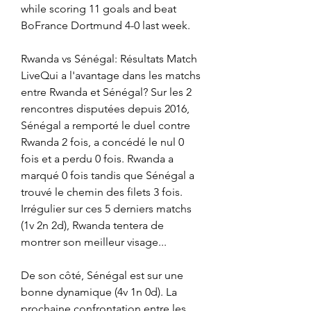
while scoring 11 goals and beat 
BoFrance Dortmund 4-0 last week.
Rwanda vs Sénégal: Résultats Match 
LiveQui a l'avantage dans les matchs 
entre Rwanda et Sénégal? Sur les 2 
rencontres disputées depuis 2016, 
Sénégal a remporté le duel contre 
Rwanda 2 fois, a concédé le nul 0 
fois et a perdu 0 fois. Rwanda a 
marqué 0 fois tandis que Sénégal a 
trouvé le chemin des filets 3 fois. 
Irrégulier sur ces 5 derniers matchs 
(1v 2n 2d), Rwanda tentera de 
montrer son meilleur visage...
De son côté, Sénégal est sur une 
bonne dynamique (4v 1n 0d). La 
prochaine confrontation entre les 