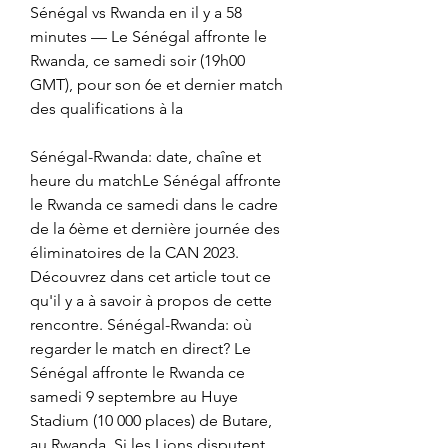
Sénégal vs Rwanda en il y a 58 
minutes — Le Sénégal affronte le 
Rwanda, ce samedi soir (19h00 
GMT), pour son 6e et dernier match 
des qualifications à la
Sénégal-Rwanda: date, chaîne et 
heure du matchLe Sénégal affronte 
le Rwanda ce samedi dans le cadre 
de la 6ème et dernière journée des 
éliminatoires de la CAN 2023. 
Découvrez dans cet article tout ce 
qu'il y a à savoir à propos de cette 
rencontre. Sénégal-Rwanda: où 
regarder le match en direct? Le 
Sénégal affronte le Rwanda ce 
samedi 9 septembre au Huye 
Stadium (10 000 places) de Butare, 
au Rwanda. Si les Lions disputent 