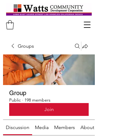
Groups
Group
Public
·
198 members
Join
Discussion
Media
Members
About