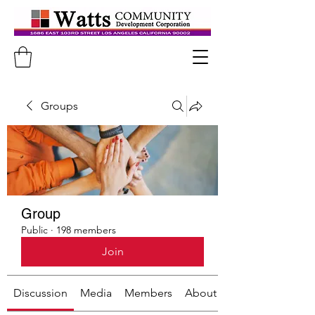
Groups
Group
Public
·
198 members
Join
Discussion
Media
Members
About