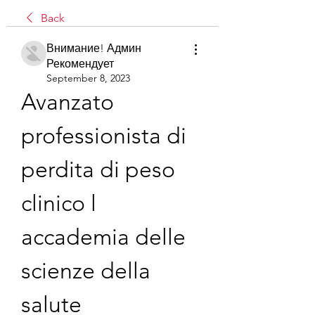
Back
Внимание! Админ
Рекомендует
September 8, 2023
Avanzato 
professionista di 
perdita di peso 
clinico l 
accademia delle 
scienze della 
salute