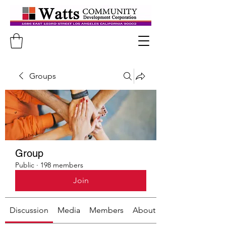
Groups
Group
Public
·
198 members
Join
Discussion
Media
Members
About