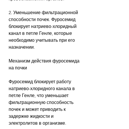
2. Уменьшение фильтрационной 
способности почек. Фуросемид 
блокирует натриево-хлоридный 
канал в петле Генле, которые 
необходимо учитывать при его 
назначении.
Механизм действия фуросемида 
на почки
Фуросемид блокирует работу 
натриево-хлоридного канала в 
петле Генле, что уменьшает 
фильтрационную способность 
почек и может приводить к 
задержке жидкости и 
электролитов в организме.