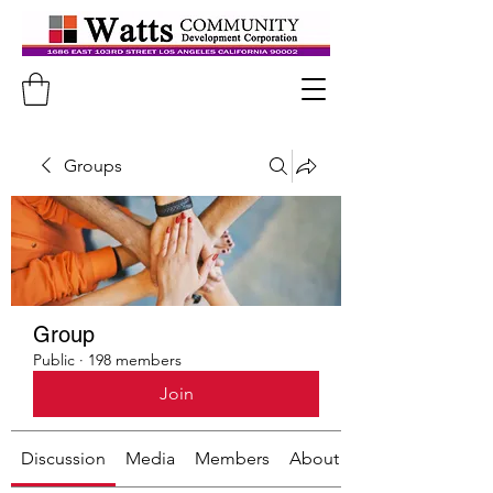
Groups
Group
Public
·
198 members
Join
Discussion
Media
Members
About