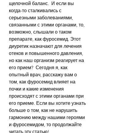
щелочной баланс.  И если вы 
когда-то сталкивались с 
серьезными заболеваниями, 
связанными с этими органами, то, 
возможно, слышали о таком 
препарате, как фуросемид. Этот 
диуретик назначают для лечения 
отеков и повышенного давления, 
но как наш организм реагирует на 
его прием?  Сегодня я, как 
опытный врач, расскажу вам о 
том, как фуросемид влияет на 
почки и какие изменения 
происходят с этими органами при 
его приеме. Если вы хотите узнать 
больше о том, как не нарушить 
гармонию между нашими героями 
и фуросемидом, то продолжайте 
читать эту статью!