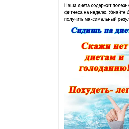
Наша диета содержит полезны
фитнеса на неделю. Узнайте б
получить максимальный резул