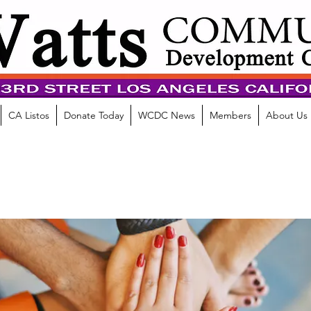
CA Listos
Donate Today
WCDC News
Members
About Us