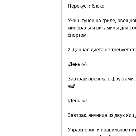
Перекус: яблоко
Ужин: тунец на гриле, овощно
минералы и витамины для сох
спортом.
2. Данная диета не требует с
iДень 6/i
Завтрак: овсянка с фруктами,
чай
iДень 5/i
Завтрак: яичница из двух яиц
Упражнения и правильное пит