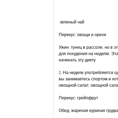
 зеленый чай
Перекус: овощи и орехи
Ужин: тунец в рассоле, но в 
для похудения на неделю. Эта
начинать эту диету.
2. На неделе употребляется о
вы занимаетесь спортом и хо
овощной салат, овощной сала
Перекус: грейпфрут
Обед: жареная куриная грудка