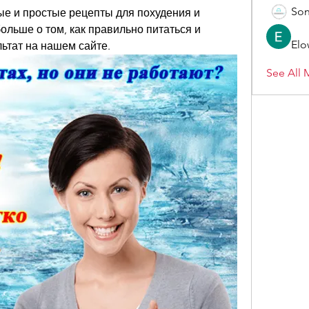
Son
е и простые рецепты для похудения и 
ольше о том, как правильно питаться и 
Elo
ьтат на нашем сайте.
See All 