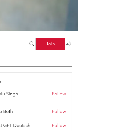
Join
s
lu Singh
Follow
ze Beth
Follow
t GPT Deutsch
Follow