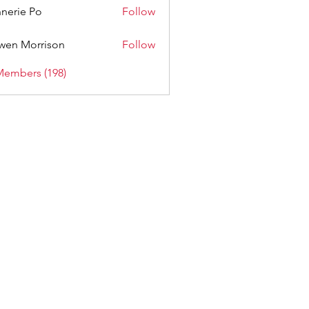
nerie Po
Follow
wen Morrison
Follow
Members (198)