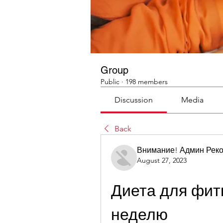
Group
Public
·
198 members
Discussion
Media
Back
Внимание! Админ Рек
August 27, 2023
Диета для фитн
неделю