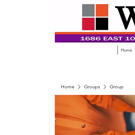
Home
Home
Groups
Group