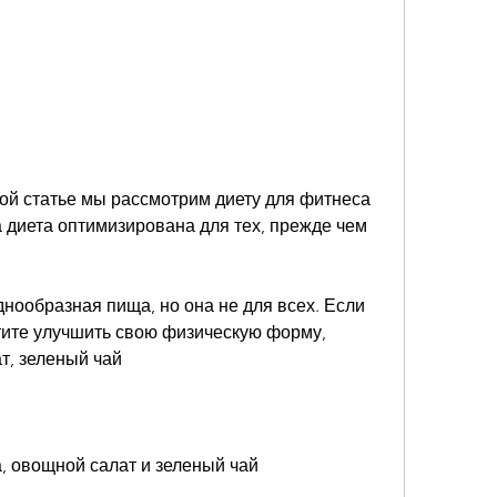
этой статье мы рассмотрим диету для фитнеса 
 диета оптимизирована для тех, прежде чем 
днообразная пища, но она не для всех. Если 
тите улучшить свою физическую форму, 
т, зеленый чай
, овощной салат и зеленый чай