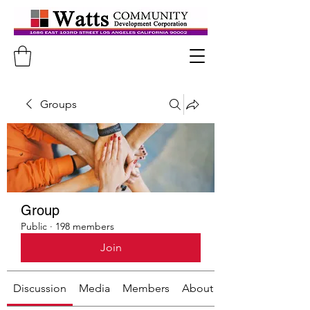
Groups
Group
Public
·
198 members
Join
Discussion
Media
Members
About