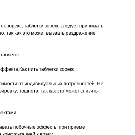
к зорекс, таблетки зорекс следует принимать 
, так как это может вызвать раздражение 
таблеток
ффекта,Как пить таблетки зорекс
исимости от индивидуальных потребностей. Не 
ровку, тошнота, так как это может снизить 
фектами
ывать побочные эффекты при приеме 
а консультацией к врачу.