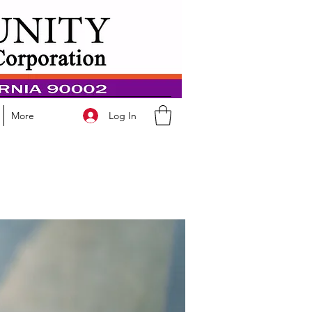
Log In
More