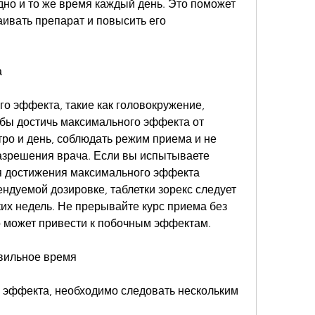
дно и то же время каждый день. Это поможет 
ивать препарат и повысить его 
а
о эффекта, такие как головокружение, 
обы достичь максимального эффекта от 
тро и день, соблюдать режим приема и не 
азрешения врача. Если вы испытываете 
я достижения максимального эффекта 
дуемой дозировке, таблетки зорекс следует 
их недель. Не прерывайте курс приема без 
то может привести к побочным эффектам.
авильное время
эффекта, необходимо следовать нескольким 