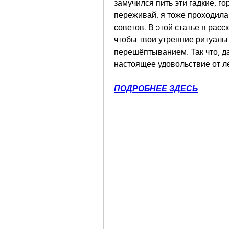
замучился пить эти гадкие, го
переживай, я тоже проходила ч
советов. В этой статье я расск
чтобы твои утренние ритуалы
перешёптыванием. Так что, да
настоящее удовольствие от ле
ПОДРОБНЕЕ ЗДЕСЬ