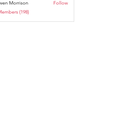
wen Morrison
Follow
Members (198)