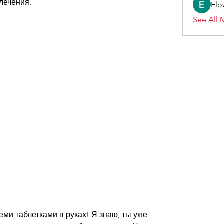
лечения.
Elo
See All 
теми таблетками в руках! Я знаю, ты уже 