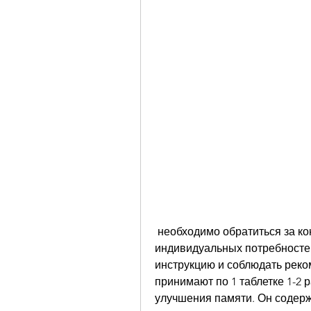
 необходимо обратиться за консультацией к врачу., но в зависимости от 
индивидуальных потребностей
инструкцию и соблюдать реко
принимают по 1 таблетке 1-2 
улучшения памяти. Он содержи