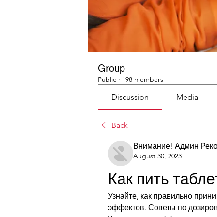
Group
Public
·
198 members
Discussion
Media
Back
Внимание! Админ Рек
August 30, 2023
Как пить табле
Узнайте, как правильно прини
эффектов. Советы по дозиров