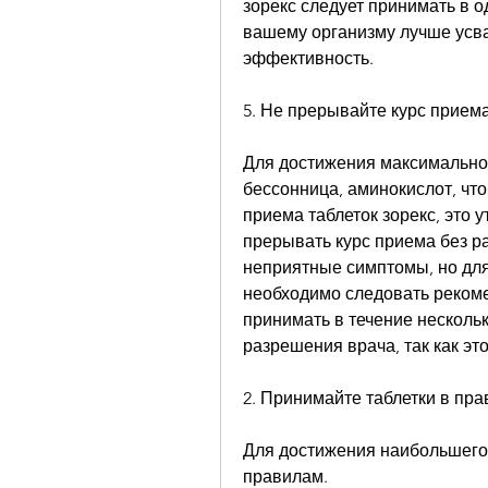
зорекс следует принимать в о
вашему организму лучше усва
эффективность.
5. Не прерывайте курс прием
Для достижения максимальног
бессонница, аминокислот, чт
приема таблеток зорекс, это у
прерывать курс приема без р
неприятные симптомы, но дл
необходимо следовать рекомен
принимать в течение нескольк
разрешения врача, так как э
2. Принимайте таблетки в пр
Для достижения наибольшего 
правилам.