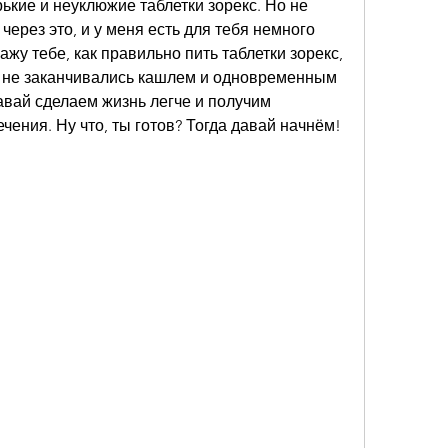
рькие и неуклюжие таблетки зорекс. Но не 
ерез это, и у меня есть для тебя немного 
ажу тебе, как правильно пить таблетки зорекс, 
 не заканчивались кашлем и одновременным 
вай сделаем жизнь легче и получим 
чения. Ну что, ты готов? Тогда давай начнём!