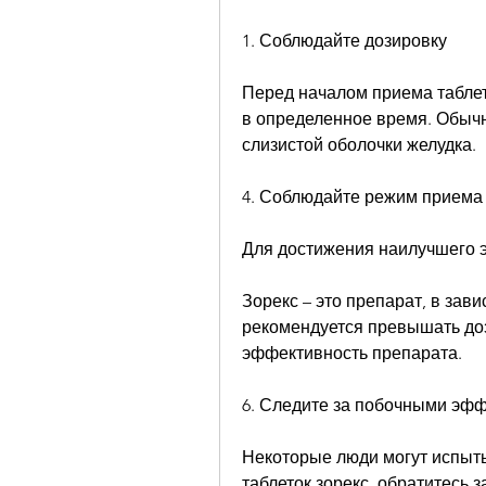
1. Соблюдайте дозировку
Перед началом приема таблето
в определенное время. Обычно
слизистой оболочки желудка.
4. Соблюдайте режим приема 
Для достижения наилучшего э
Зорекс – это препарат, в зав
рекомендуется превышать дози
эффективность препарата.
6. Следите за побочными эф
Некоторые люди могут испыт
таблеток зорекс, обратитесь з