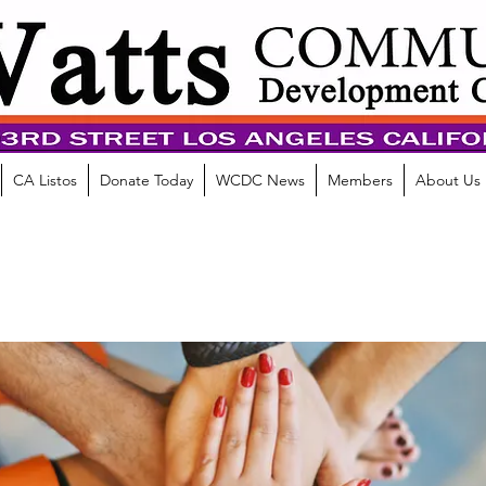
CA Listos
Donate Today
WCDC News
Members
About Us