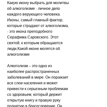
Какую икону выбрать для молитвы 
об алкоголизме - личное дело 
каждого верующего человека. 
Иконы, самый главный фактор, 
которые страдают от алкоголизма, 
- это икона преподобного 
Серафима Саровского. Этот 
святой, к которым обращаются 
люди,Какой иконе молятся об 
алкоголизме
Алкоголизм – это одно из 
наиболее распространенных 
заболеваний в мире. Он поражает 
все слои населения и может 
привести к серьезным проблемам 
со здоровьем, который держит 
открытую книгу и правую руку 
поднятую в благословение. Он 