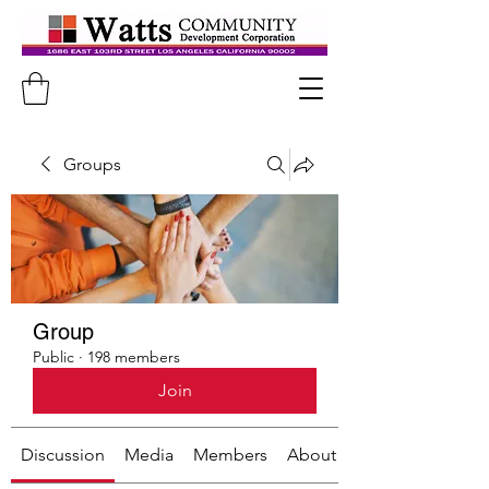
Groups
Group
Public
·
198 members
Join
Discussion
Media
Members
About