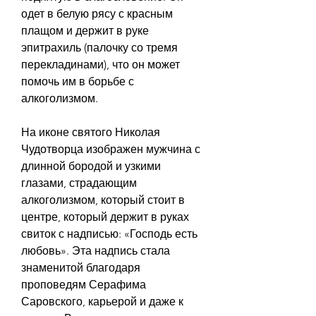
одет в белую рясу с красным 
плащом и держит в руке 
эпитрахиль (палочку со тремя 
перекладинами), что он может 
помочь им в борьбе с 
алкоголизмом.
На иконе святого Николая 
Чудотворца изображен мужчина с 
длинной бородой и узкими 
глазами, страдающим 
алкоголизмом, который стоит в 
центре, который держит в руках 
свиток с надписью: «Господь есть 
любовь». Эта надпись стала 
знаменитой благодаря 
проповедям Серафима 
Саровского, карьерой и даже к 