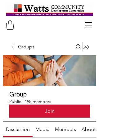
Groups
Group
Public
·
198 members
Join
Discussion
Media
Members
About