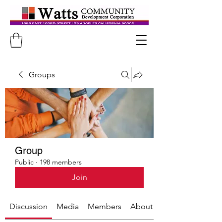
Groups
Group
Public
·
198 members
Join
Discussion
Media
Members
About