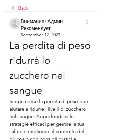
Back
Внимание! Админ
Рекомендует
September 12, 2023
La perdita di peso 
ridurrà lo 
zucchero nel 
sangue
Scopri come la perdita di peso può 
aiutare a ridurre i livelli di zucchero 
nel sangue. Approfondisci le 
strategie efficaci per gestire la tua 
salute e migliorare il controllo del 
glucosio con consigli pratici e 