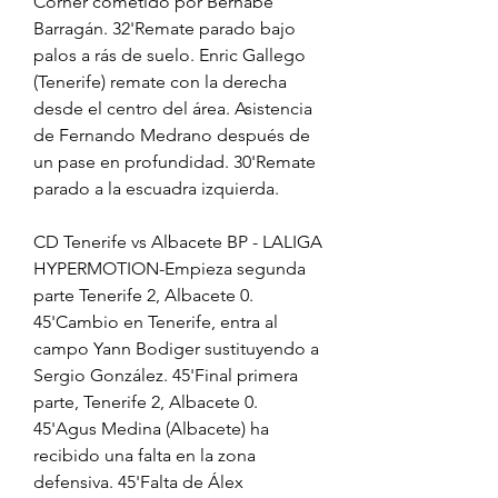
Corner cometido por Bernabé 
Barragán. 32'Remate parado bajo 
palos a rás de suelo. Enric Gallego 
(Tenerife) remate con la derecha 
desde el centro del área. Asistencia 
de Fernando Medrano después de 
un pase en profundidad. 30'Remate 
parado a la escuadra izquierda.
CD Tenerife vs Albacete BP - LALIGA 
HYPERMOTION-Empieza segunda 
parte Tenerife 2, Albacete 0. 
45'Cambio en Tenerife, entra al 
campo Yann Bodiger sustituyendo a 
Sergio González. 45'Final primera 
parte, Tenerife 2, Albacete 0. 
45'Agus Medina (Albacete) ha 
recibido una falta en la zona 
defensiva. 45'Falta de Álex 