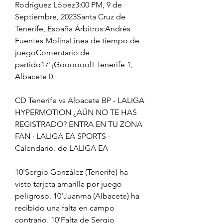
Rodríguez López3:00 PM, 9 de 
Septiembre, 2023Santa Cruz de 
Tenerife, España Árbitros:Andrés 
Fuentes MolinaLínea de tiempo de 
juegoComentario de 
partido17'¡Gooooool! Tenerife 1, 
Albacete 0.
CD Tenerife vs Albacete BP - LALIGA 
HYPERMOTION ¿AÚN NO TE HAS 
REGISTRADO? ENTRA EN TU ZONA 
FAN · LALIGA EA SPORTS · 
Calendario. de LALIGA EA
10'Sergio González (Tenerife) ha 
visto tarjeta amarilla por juego 
peligroso. 10'Juanma (Albacete) ha 
recibido una falta en campo 
contrario. 10'Falta de Sergio 