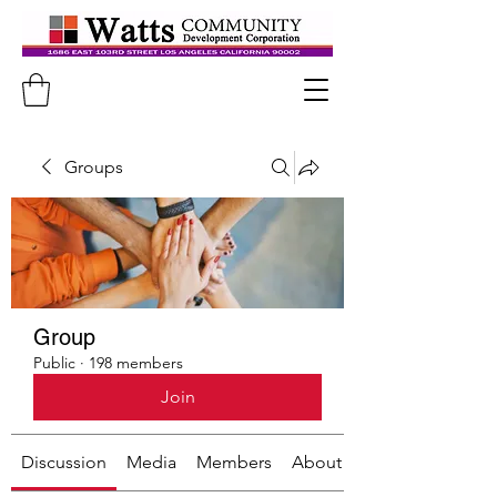
Groups
Group
Public
·
198 members
Join
Discussion
Media
Members
About