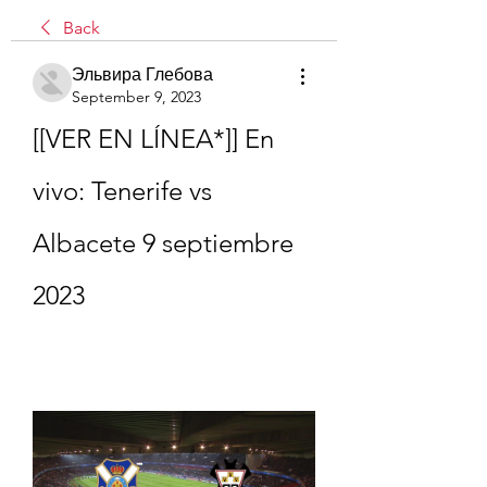
Back
Эльвира Глебова
September 9, 2023
[[VER EN LÍNEA*]] En 
vivo: Tenerife vs 
Albacete 9 septiembre 
2023