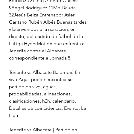
Roldán35 21Teto Alberto Quiles21 
9Ángel Rodríguez 11Mo Dauda 
32Jesús Belza Entrenador Asier 
Garitano Rubén Albés Buenas tardes 
y bienvenidos a la narración, en 
directo, del partido de fútbol de la 
LaLiga HyperMotion que enfrenta al 
Tenerife contra el Albacete 
correspondiente a Jornada 5.
Tenerife vs Albacete Balompié En 
vivo Aquí, puede encontrar su 
partido en vivo, aguas, 
probabilidades, alineaciones, 
clasificaciones, h2h, calendario. 
Detalles de coincidencia: Evento: La 
Liga
Tenerife vs Albacete | Partido en 