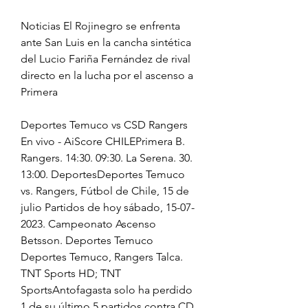
Noticias El Rojinegro se enfrenta 
ante San Luis en la cancha sintética 
del Lucio Fariña Fernández de rival 
directo en la lucha por el ascenso a 
Primera
Deportes Temuco vs CSD Rangers 
En vivo - AiScore CHILEPrimera B. 
Rangers. 14:30. 09:30. La Serena. 30. 
13:00. DeportesDeportes Temuco 
vs. Rangers, Fútbol de Chile, 15 de 
julio Partidos de hoy sábado, 15-07-
2023. Campeonato Ascenso 
Betsson. Deportes Temuco 
Deportes Temuco, Rangers Talca. 
TNT Sports HD; TNT 
SportsAntofagasta solo ha perdido 
1 de su último 5 partidos contra CD 