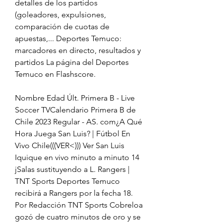
detalles de los partidos 
(goleadores, expulsiones, 
comparación de cuotas de 
apuestas,... Deportes Temuco: 
marcadores en directo, resultados y 
partidos La página del Deportes 
Temuco en Flashscore.
Nombre Edad Últ. Primera B - Live 
Soccer TVCalendario Primera B de 
Chile 2023 Regular - AS. com¿A Qué 
Hora Juega San Luis? | Fútbol En 
Vivo Chile(((VER<))) Ver San Luis 
Iquique en vivo minuto a minuto 14 
jSalas sustituyendo a L. Rangers | 
TNT Sports Deportes Temuco 
recibirá a Rangers por la fecha 18. 
Por Redacción TNT Sports Cobreloa 
gozó de cuatro minutos de oro y se 