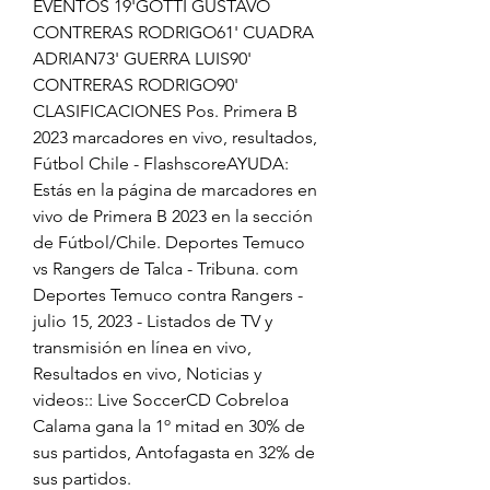
EVENTOS 19'GOTTI GUSTAVO 
CONTRERAS RODRIGO61' CUADRA 
ADRIAN73' GUERRA LUIS90' 
CONTRERAS RODRIGO90' 
CLASIFICACIONES Pos. Primera B 
2023 marcadores en vivo, resultados, 
Fútbol Chile - FlashscoreAYUDA: 
Estás en la página de marcadores en 
vivo de Primera B 2023 en la sección 
de Fútbol/Chile. Deportes Temuco 
vs Rangers de Talca - Tribuna. com 
Deportes Temuco contra Rangers - 
julio 15, 2023 - Listados de TV y 
transmisión en línea en vivo, 
Resultados en vivo, Noticias y 
videos:: Live SoccerCD Cobreloa 
Calama gana la 1º mitad en 30% de 
sus partidos, Antofagasta en 32% de 
sus partidos.