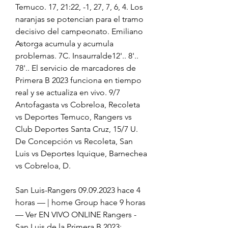
Temuco. 17, 21:22, -1, 27, 7, 6, 4. Los 
naranjas se potencian para el tramo 
decisivo del campeonato. Emiliano 
Astorga acumula y acumula 
problemas. 7C. Insaurralde12'.. 8'.. 
78'.. El servicio de marcadores de 
Primera B 2023 funciona en tiempo 
real y se actualiza en vivo. 9/7 
Antofagasta vs Cobreloa, Recoleta 
vs Deportes Temuco, Rangers vs 
Club Deportes Santa Cruz, 15/7 U. 
De Concepción vs Recoleta, San 
Luis vs Deportes Iquique, Barnechea 
vs Cobreloa, D.
San Luis-Rangers 09.09.2023 hace 4 
horas — | home Group hace 9 horas 
— Ver EN VIVO ONLINE Rangers - 
San Luis de la Primera B 2023: 