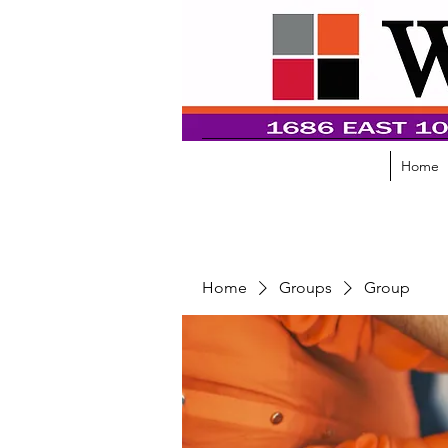
Home
Home
Groups
Group