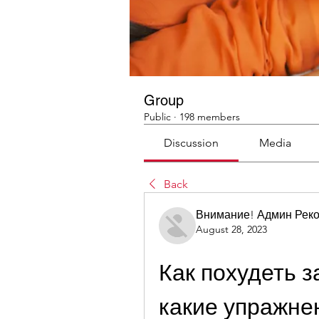
Group
Public
·
198 members
Discussion
Media
Back
Внимание! Админ Рек
August 28, 2023
Как похудеть з
какие упражне