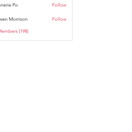
nerie Po
Follow
wen Morrison
Follow
Members (198)