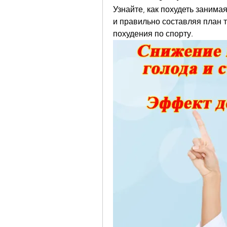
Узнайте, как похудеть занима
и правильно составляя план т
похудения по спорту.