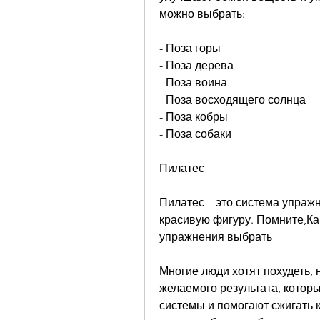
можно выбрать:
- Поза горы
- Поза дерева
- Поза воина
- Поза восходящего солнца
- Поза кобры
- Поза собаки
Пилатес
Пилатес – это система упраж
красивую фигуру. Помните,Как
упражнения выбрать
Многие люди хотят похудеть, 
желаемого результата, которы
системы и помогают сжигать к