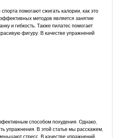
 эффективных методов является занятие 
нку и гибкость. Также пилатес помогает 
красивую фигуру. В качестве упражнений 
фективным способом похудения. Однако, 
ь упражнения. В этой статье мы расскажем, 
еньшают стресс. В качестве упражнений 