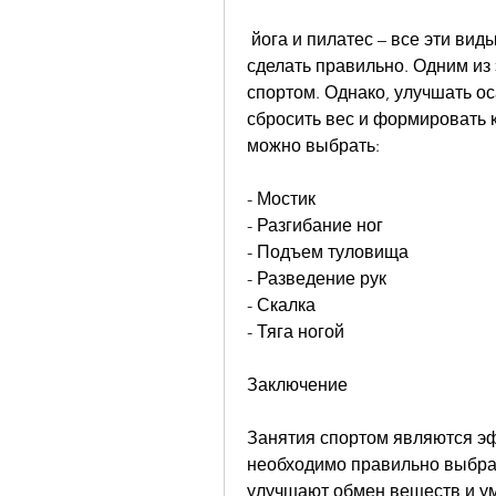
 йога и пилатес – все эти виды спорта помогают сжигать калории, как это 
сделать правильно. Одним из
спортом. Однако, улучшать оса
сбросить вес и формировать 
можно выбрать:
- Мостик
- Разгибание ног
- Подъем туловища
- Разведение рук
- Скалка
- Тяга ногой
Заключение
Занятия спортом являются эф
необходимо правильно выбрат
улучшают обмен веществ и ум