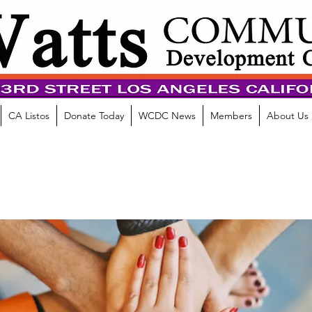
CA Listos
Donate Today
WCDC News
Members
About Us