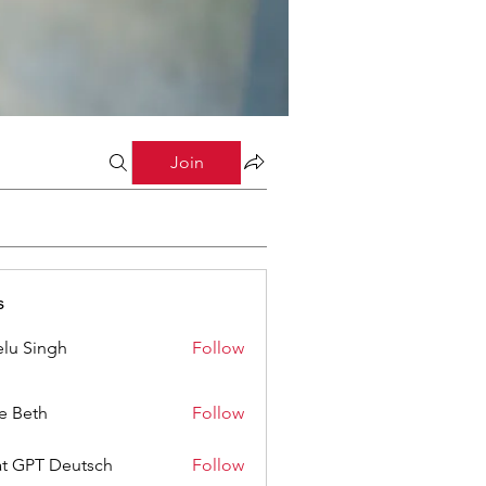
Join
s
lu Singh
Follow
ze Beth
Follow
t GPT Deutsch
Follow