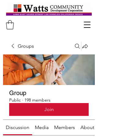
Groups
Group
Public
·
198 members
Join
Discussion
Media
Members
About