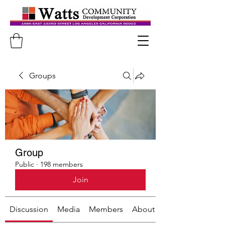
Groups
Group
Public
·
198 members
Join
Discussion
Media
Members
About