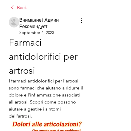
Back
Внимание! Админ
Рекомендует
September 4, 2023
Farmaci 
antidolorifici per 
artrosi
I farmaci antidolorifici per l'artrosi 
sono farmaci che aiutano a ridurre il 
dolore e l'infiammazione associati 
all'artrosi. Scopri come possono 
aiutare a gestire i sintomi 
dell'artrosi.