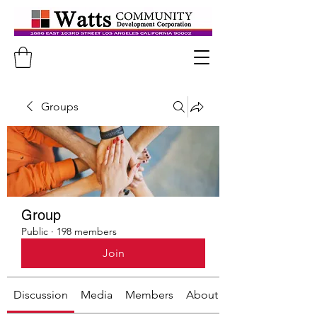
Groups
Group
Public
·
198 members
Join
Discussion
Media
Members
About