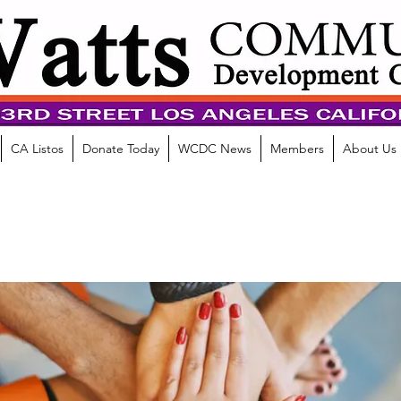
CA Listos
Donate Today
WCDC News
Members
About Us