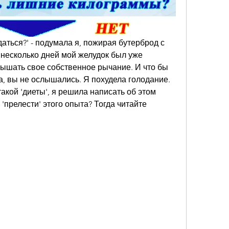
аться?' - подумала я, пожирая бутерброд с 
несколько дней мой желудок был уже 
слышать свое собственное рычание. И что бы 
а, вы не ослышались. Я похудела голодание. 
кой 'диеты', я решила написать об этом 
'прелести' этого опыта? Тогда читайте 