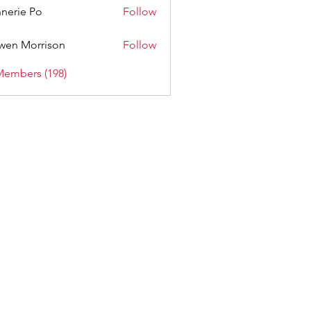
nerie Po
Follow
wen Morrison
Follow
Members (198)