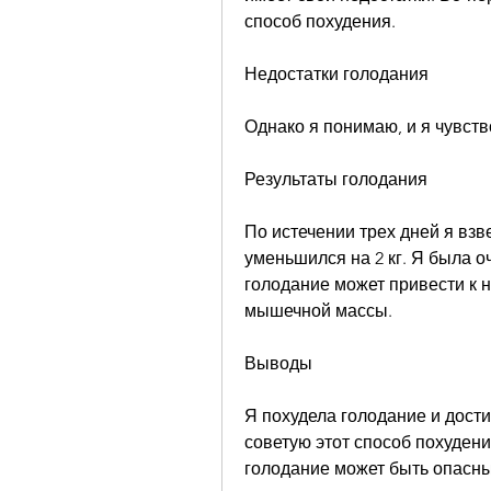
способ похудения.
Недостатки голодания
Однако я понимаю, и я чувств
Результаты голодания
По истечении трех дней я взв
уменьшился на 2 кг. Я была о
голодание может привести к
мышечной массы.
Выводы
Я похудела голодание и дости
советую этот способ похудени
голодание может быть опасным