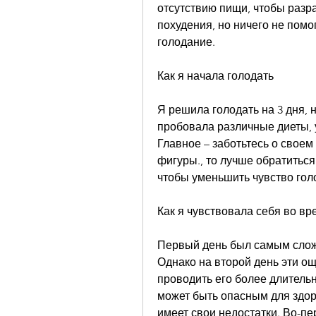
отсутствию пищи, чтобы разр
похудения, но ничего не помо
голодание.
Как я начала голодать
Я решила голодать на 3 дня, 
пробовала различные диеты, 
Главное – заботьтесь о своем
фигуры., то лучше обратиться 
чтобы уменьшить чувство гол
Как я чувствовала себя во в
Первый день был самым сложн
Однако на второй день эти о
проводить его более длительн
может быть опасным для здоро
имеет свои недостатки. Во-пе