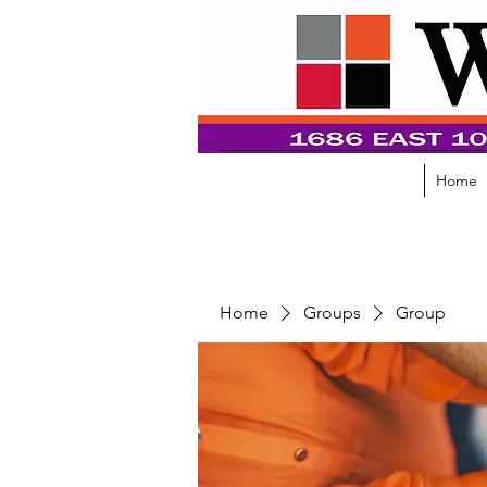
Home
Home
Groups
Group