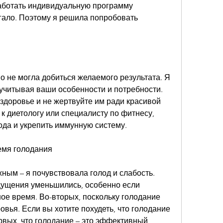
аботать индивидуальную программу 
гало. Поэтому я решила попробовать 
но не могла добиться желаемого результата. Я 
учитывая ваши особенности и потребности. 
 здоровье и не жертвуйте им ради красивой 
к диетологу или специалисту по фитнесу, 
ода и укрепить иммунную систему.
ремя голодания
ым – я почувствовала голод и слабость. 
щущения уменьшились, особенно если 
ое время. Во-вторых, поскольку голодание 
вья. Если вы хотите похудеть, что голодание 
рвых, что голодание – это эффективный 