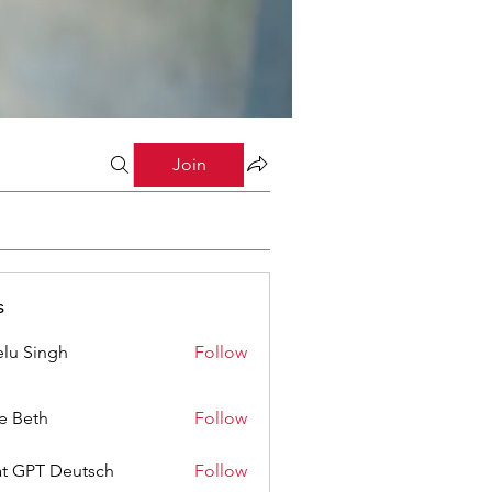
Join
s
lu Singh
Follow
ze Beth
Follow
t GPT Deutsch
Follow