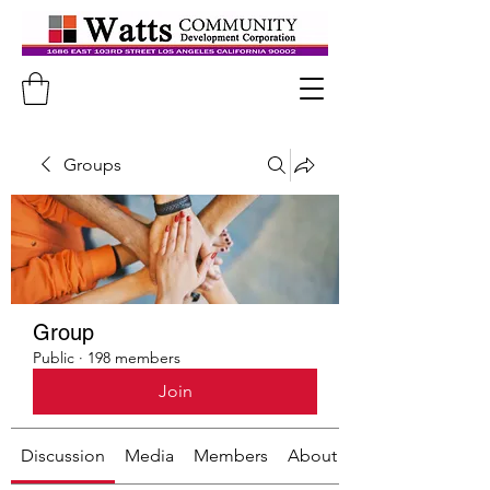
Groups
Group
Public
·
198 members
Join
Discussion
Media
Members
About