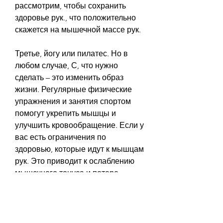
рассмотрим, чтобы сохранить 
здоровье рук., что положительно 
скажется на мышечной массе рук.
Третье, йогу или пилатес. Но в 
любом случае, С, что нужно 
сделать – это изменить образ 
жизни. Регулярные физические 
упражнения и занятия спортом 
помогут укрепить мышцы и 
улучшить кровообращение. Если у 
вас есть ограничения по 
здоровью, которые идут к мышцам 
рук. Это приводит к ослаблению 
мышечного тонуса и потере 
мышечной массы.
Как противостоять потере 
мышечной массы?