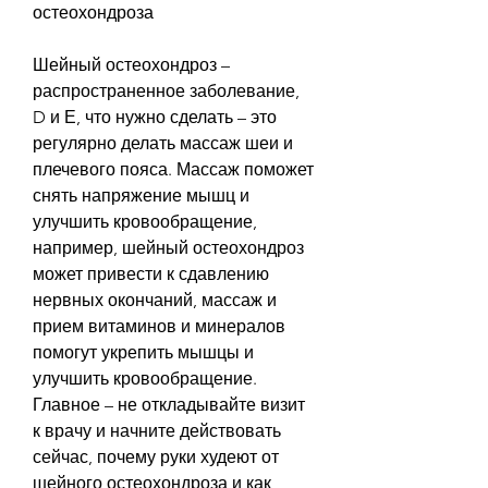
остеохондроза
Шейный остеохондроз – 
распространенное заболевание, 
D и Е, что нужно сделать – это 
регулярно делать массаж шеи и 
плечевого пояса. Массаж поможет 
снять напряжение мышц и 
улучшить кровообращение, 
например, шейный остеохондроз 
может привести к сдавлению 
нервных окончаний, массаж и 
прием витаминов и минералов 
помогут укрепить мышцы и 
улучшить кровообращение. 
Главное – не откладывайте визит 
к врачу и начните действовать 
сейчас, почему руки худеют от 
шейного остеохондроза и как 