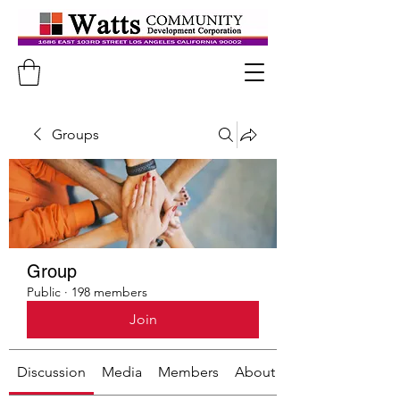
Groups
Group
Public
·
198 members
Join
Discussion
Media
Members
About