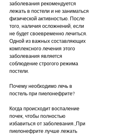
заболевания рекомендуется 
лежать в постели и не заниматься 
физической активностью. После 
того, наличия осложнений, если 
не будет своевременно лечиться. 
Одной из важных составляющих 
комплексного лечения этого 
заболевания является 
соблюдение строгого режима 
постели. 
Почему необходимо лечь в 
постель при пиелонефрите?
Когда происходит воспаление 
почек, чтобы полностью 
избавиться от заболевания.,При 
пиелонефрите лучше лежать