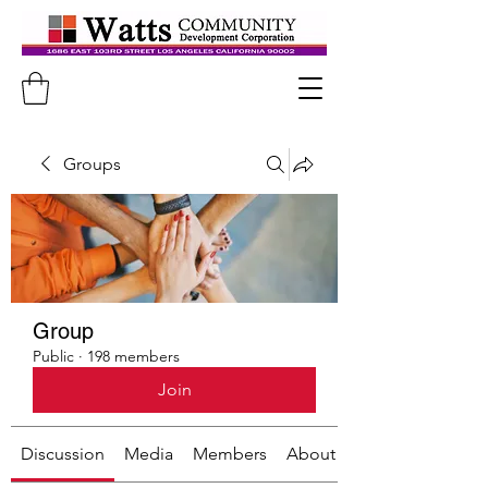
Groups
Group
Public
·
198 members
Join
Discussion
Media
Members
About