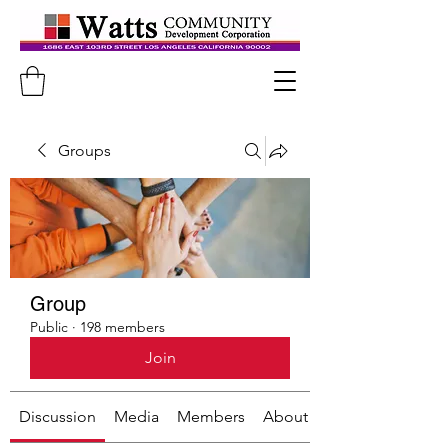
Groups
Group
Public
·
198 members
Join
Discussion
Media
Members
About