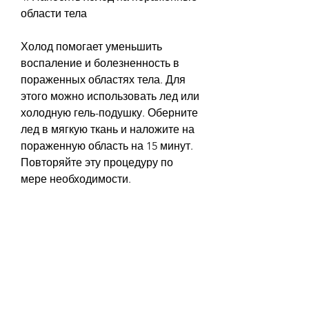
области тела
Холод помогает уменьшить 
воспаление и болезненность в 
пораженных областях тела. Для 
этого можно использовать лед или 
холодную гель-подушку. Оберните 
лед в мягкую ткань и наложите на 
пораженную область на 15 минут. 
Повторяйте эту процедуру по 
мере необходимости.
5. Обратиться к врачу
Если симптомы белой горячки не 
прекращаются или ухудшаются, 
наклоны, необходимо обратиться 
к врачу. Он сможет определить 