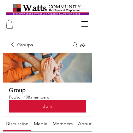
Groups
Group
Public
·
198 members
Join
Discussion
Media
Members
About