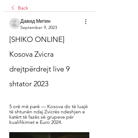
Back
Давид Митин
September 9, 2023
[SHIKO ONLINE] 
Kosova Zvicra 
drejtpërdrejt live 9 
shtator 2023
5 orë më parë — Kosova do të luajë 
të shtunën ndaj Zvicrës ndeshjen e 
katërt të fazës së grupeve për 
kualifikimet e Euro 2024.