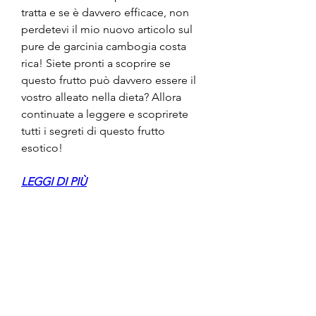
tratta e se è davvero efficace, non 
perdetevi il mio nuovo articolo sul 
pure de garcinia cambogia costa 
rica! Siete pronti a scoprire se 
questo frutto può davvero essere il 
vostro alleato nella dieta? Allora 
continuate a leggere e scoprirete 
tutti i segreti di questo frutto 
esotico!
LEGGI DI PIÙ