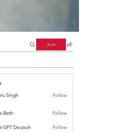
Join
s
lu Singh
Follow
ze Beth
Follow
t GPT Deutsch
Follow