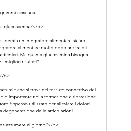
lligrammi ciascuna.
pa glucosamina?</b>
iderata un integratore alimentare sicuro, 
egratore alimentare molto popolare tra gli 
 articolari. Ma quanta glucosamina bisogna 
 migliori risultati?
?</b>
turale che si trova nel tessuto connettivo del 
olo importante nella formazione e riparazione 
ore è spesso utilizzato per alleviare i dolori 
 alla degenerazione delle articolazioni.
na assumere al giorno?</b>