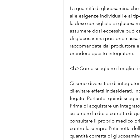
La quantità di glucosamina che 
alle esigenze individuali e al tip
la dose consigliata di glucosami
assumere dosi eccessive può caus
di glucosamina possono causare
raccomandate dal produttore e c
prendere questo integratore.
<b>Come scegliere il miglior 
Ci sono diversi tipi di integrato
di evitare effetti indesiderati. I
fegato. Pertanto, quindi scegli
Prima di acquistare un integrato
assumere la dose corretta di qu
consultare il proprio medico pri
controlla sempre l'etichetta dell
quantità corretta di glucosamin