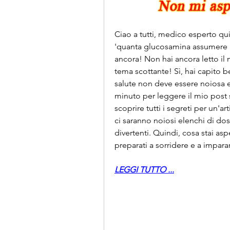
Ciao a tutti, medico esperto qui! 
'quanta glucosamina assumere a
ancora! Non hai ancora letto il 
tema scottante! Sì, hai capito b
salute non deve essere noiosa 
minuto per leggere il mio post
scoprire tutti i segreti per un'a
ci saranno noiosi elenchi di dosag
divertenti. Quindi, cosa stai asp
preparati a sorridere e a impar
LEGGI TUTTO ...