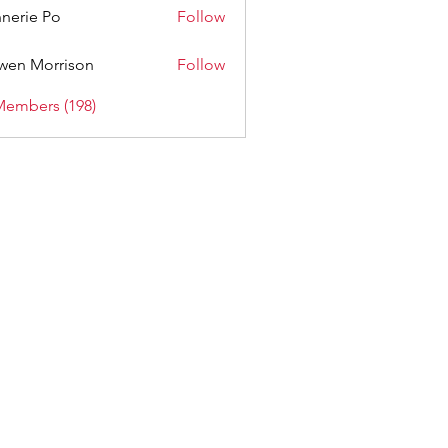
nerie Po
Follow
wen Morrison
Follow
Members (198)