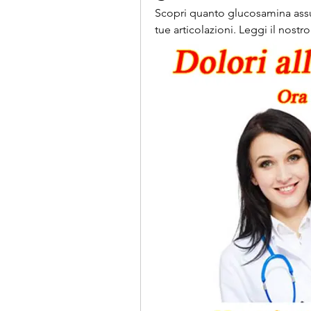
Scopri quanto glucosamina assum
tue articolazioni. Leggi il nostr