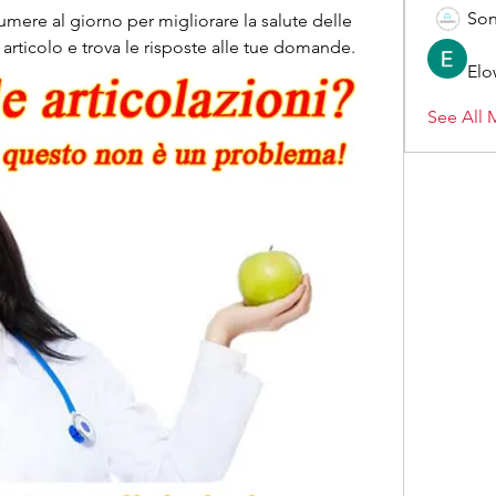
Son
ere al giorno per migliorare la salute delle 
o articolo e trova le risposte alle tue domande.
Elo
See All 