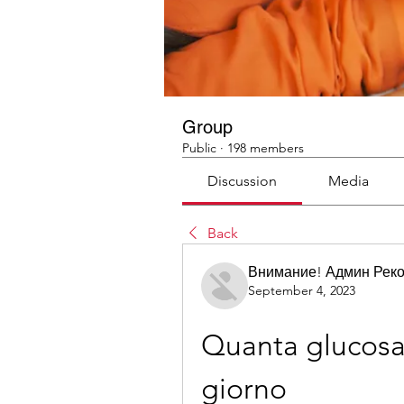
Group
Public
·
198 members
Discussion
Media
Back
Внимание! Админ Рек
September 4, 2023
Quanta glucosa
giorno