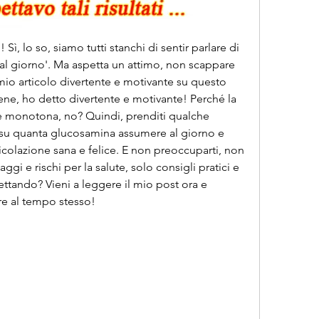
Sì, lo so, siamo tutti stanchi di sentir parlare di 
l giorno'. Ma aspetta un attimo, non scappare 
mio articolo divertente e motivante su questo 
ene, ho detto divertente e motivante! Perché la 
e monotona, no? Quindi, prenditi qualche 
 su quanta glucosamina assumere al giorno e 
rticolazione sana e felice. E non preoccuparti, non 
gi e rischi per la salute, solo consigli pratici e 
ettando? Vieni a leggere il mio post ora e 
are al tempo stesso!