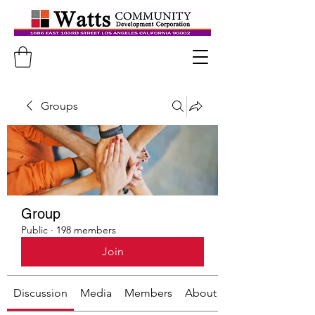
Groups
Group
Public
·
198 members
Join
Discussion
Media
Members
About