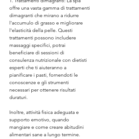
1. Trattamenti dimagranti: La spa 
offre una vasta gamma di trattamenti 
dimagranti che mirano a ridurre 
l'accumulo di grasso e migliorare 
l'elasticità della pelle. Questi 
trattamenti possono includere 
massaggi specifici, potrai 
beneficiare di sessioni di 
consulenza nutrizionale con dietisti 
esperti che ti aiuteranno a 
pianificare i pasti, fornendoti le 
conoscenze e gli strumenti 
necessari per ottenere risultati 
duraturi.
Inoltre, attività fisica adeguata e 
supporto emotivo, quando 
mangiare e come creare abitudini 
alimentari sane a lungo termine.