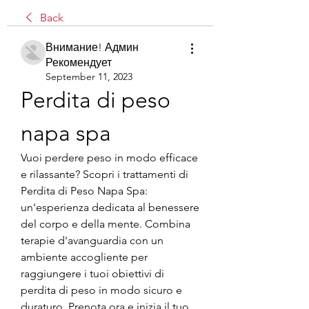
Back
Внимание! Админ
Рекомендует
September 11, 2023
Perdita di peso 
napa spa
Vuoi perdere peso in modo efficace 
e rilassante? Scopri i trattamenti di 
Perdita di Peso Napa Spa: 
un'esperienza dedicata al benessere 
del corpo e della mente. Combina 
terapie d'avanguardia con un 
ambiente accogliente per 
raggiungere i tuoi obiettivi di 
perdita di peso in modo sicuro e 
duraturo. Prenota ora e inizia il tuo 