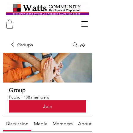
Groups
Group
Public
·
198 members
Join
Discussion
Media
Members
About