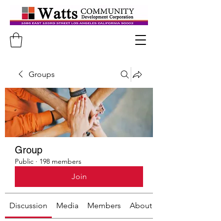
Groups
Group
Public
·
198 members
Join
Discussion
Media
Members
About