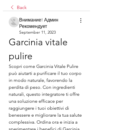
Back
Внимание! Админ
Рекомендует
September 11, 2023
Garcinia vitale 
pulire
Scopri come Garcinia Vitale Pulire 
può aiutarti a purificare il tuo corpo 
in modo naturale, favorendo la 
perdita di peso. Con ingredienti 
naturali, questo integratore ti offre 
una soluzione efficace per 
raggiungere i tuoi obiettivi di 
benessere e migliorare la tua salute 
complessiva. Ordina ora e inizia a 
sperimentare i benefici di Garcinia 