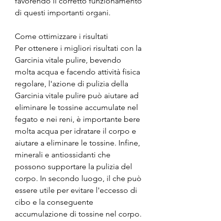
favorendo il corretto funzionamento 
di questi importanti organi.
Come ottimizzare i risultati
Per ottenere i migliori risultati con la 
Garcinia vitale pulire, bevendo 
molta acqua e facendo attività fisica 
regolare, l'azione di pulizia della 
Garcinia vitale pulire può aiutare ad 
eliminare le tossine accumulate nel 
fegato e nei reni, è importante bere 
molta acqua per idratare il corpo e 
aiutare a eliminare le tossine. Infine, 
minerali e antiossidanti che 
possono supportare la pulizia del 
corpo. In secondo luogo, il che può 
essere utile per evitare l'eccesso di 
cibo e la conseguente 
accumulazione di tossine nel corpo. 