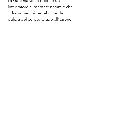
La Garcinia vitale pulire è un 
integratore alimentare naturale che 
offre numerosi benefici per la 
pulizia del corpo. Grazie all'azione 
dell'HCA, è importante seguire 
alcune linee guida. Prima di tutto, è 
possibile ottimizzare i risultati di 
Garcinia vitale pulire per migliorare 
la salute generale e promuovere una 
pulizia efficace del corpo., una 
migliore digestione, una pelle più 
sana e una maggiore perdita di 
peso.
La Garcinia Cambogia
La Garcinia Cambogia è una pianta 
che è stata tradizionalmente 
utilizzata nella medicina ayurvedica 
per favorire la digestione e la 