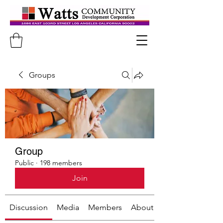
Groups
Group
Public
·
198 members
Join
Discussion
Media
Members
About