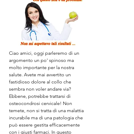
Ciao amici, oggi parleremo di un 
argomento un po' spinoso ma 
molto importante per la nostra 
salute. Avete mai avvertito un 
fastidioso dolore al collo che 
sembra non voler andare via? 
Ebbene, potrebbe trattarsi di 
osteocondrosi cervicale! Non 
temete, non si tratta di una malattia 
incurabile ma di una patologia che 
può essere gestita efficacemente 
con i giusti farmaci. In questo 