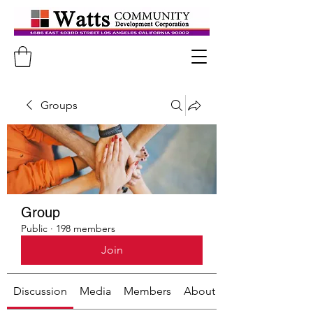
Groups
Group
Public
·
198 members
Join
Discussion
Media
Members
About