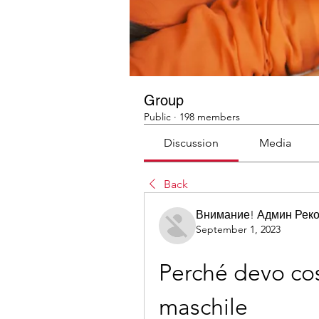
Group
Public
·
198 members
Discussion
Media
Back
Внимание! Админ Рек
September 1, 2023
Perché devo cos
maschile