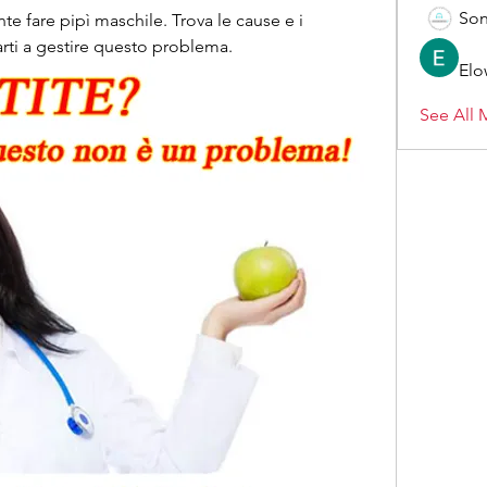
Son
 fare pipì maschile. Trova le cause e i 
arti a gestire questo problema.
Elo
See All 