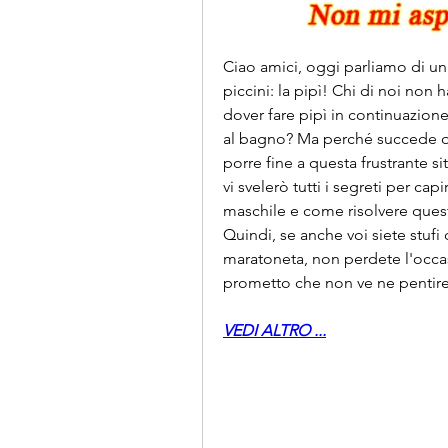
Ciao amici, oggi parliamo di un 
piccini: la pipì! Chi di noi non
dover fare pipì in continuazione
al bagno? Ma perché succede qu
porre fine a questa frustrante s
vi svelerò tutti i segreti per c
maschile e come risolvere quest
Quindi, se anche voi siete stuf
maratoneta, non perdete l'occas
prometto che non ve ne pentire
VEDI ALTRO ...