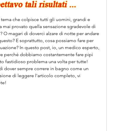
tema che colpisce tutti gli uomini, grandi e 
 ha mai provato quella sensazione sgradevole di 
? O magari di doverci alzare di notte per andare 
esto? E soprattutto, cosa possiamo fare per 
ituazione? In questo post, io, un medico esperto, 
apire perché dobbiamo costantemente fare pipì 
o fastidioso problema una volta per tutte! 
i di dover sempre correre in bagno come un 
ione di leggere l'articolo completo, vi 
te!