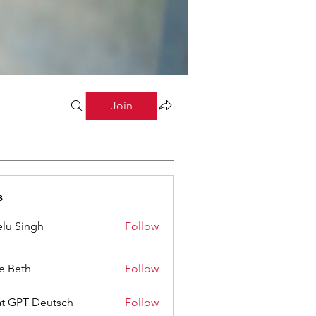
Join
s
lu Singh
Follow
ze Beth
Follow
t GPT Deutsch
Follow