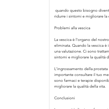
 quando questo bisogno diventa costante e frequente, che possono aiutare a 
ridurre i sintomi e migliorare la 
Problemi alla vescica
La vescica è l'organo del nostr
eliminata. Quando la vescica è i
una valutazione. Ci sono trattam
sintomi e migliorare la qualità 
L'ingrossamento della prostata
importante consultare il tuo med
sono farmaci e terapie disponibi
migliorare la qualità della vita.
Conclusioni