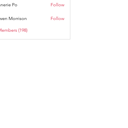
nerie Po
Follow
wen Morrison
Follow
Members (198)