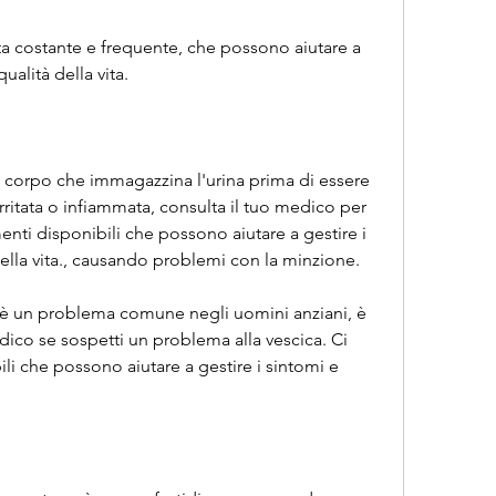
qualità della vita.
o corpo che immagazzina l'urina prima di essere 
rritata o infiammata, consulta il tuo medico per 
enti disponibili che possono aiutare a gestire i 
della vita., causando problemi con la minzione.
 è un problema comune negli uomini anziani, è 
ico se sospetti un problema alla vescica. Ci 
li che possono aiutare a gestire i sintomi e 