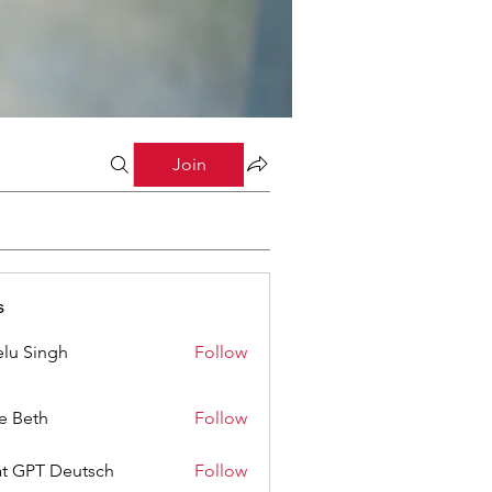
Join
s
lu Singh
Follow
ze Beth
Follow
t GPT Deutsch
Follow