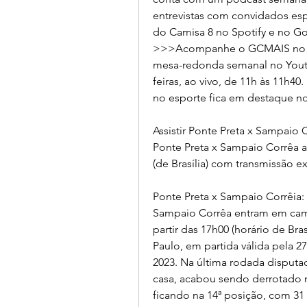
entrevistas com convidados espe
do Camisa 8 no Spotify e no Go
>>>Acompanhe o GCMAIS no Y
mesa-redonda semanal no Yout
feiras, ao vivo, de 11h às 11h4
no esporte fica em destaque 
Assistir Ponte Preta x Sampaio C
Ponte Preta x Sampaio Corrêa ao 
(de Brasília) com transmissão e
Ponte Preta x Sampaio Corrêia: 
Sampaio Corrêa entram em campa
partir das 17h00 (horário de Bra
Paulo, em partida válida pela 2
2023. Na última rodada disputada
casa, acabou sendo derrotado n
ficando na 14ª posição, com 31