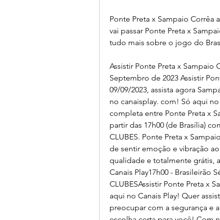
Ponte Preta x Sampaio Corrêa ao
vai passar Ponte Preta x Sampaio
tudo mais sobre o jogo do Brasi
Assistir Ponte Preta x Sampaio 
Septembro de 2023 Assistir Pont
09/09/2023, assista agora Sampai
no canaisplay. com! Só aqui no
completa entre Ponte Preta x Sa
partir das 17h00 (de Brasília) 
CLUBES. Ponte Preta x Sampaio C
de sentir emoção e vibração ao 
qualidade e totalmente grátis, a
Canais Play17h00 - Brasileirão 
CLUBESAssistir Ponte Preta x Sa
aqui no Canais Play! Quer assist
preocupar com a segurança e a c
escolha certa para você! Com n