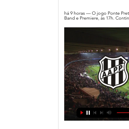
há 9 horas — O jogo Ponte Preta
Band e Premiere, às 17h. Conti