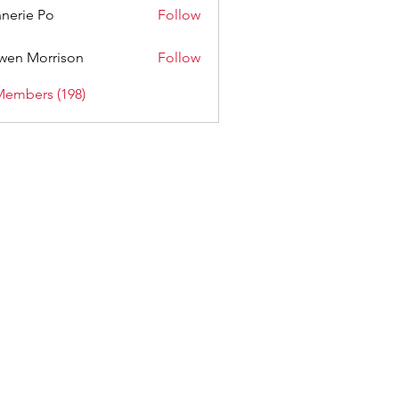
nerie Po
Follow
wen Morrison
Follow
Members (198)