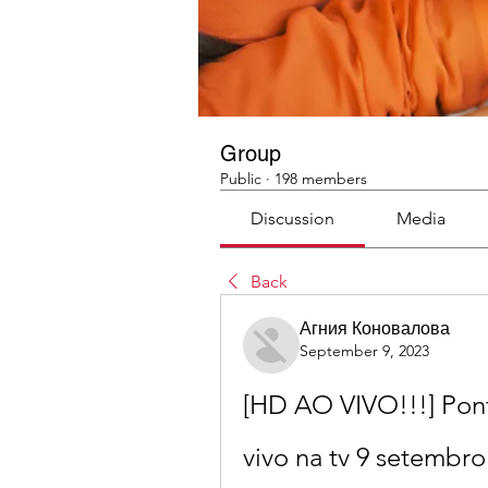
Group
Public
·
198 members
Discussion
Media
Back
Агния Коновалова
September 9, 2023
[HD AO VIVO!!!] Pont
vivo na tv 9 setembro