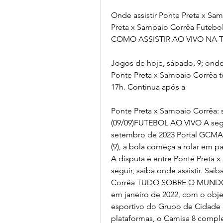
Onde assistir Ponte Preta x Sam
Preta x Sampaio Corrêa Futebol
COMO ASSISTIR AO VIVO NA TV
Jogos de hoje, sábado, 9; onde 
Ponte Preta x Sampaio Corrêa te
17h. Continua após a
Ponte Preta x Sampaio Corrêa: s
(09/09)FUTEBOL AO VIVO A seguir
setembro de 2023 Portal GCMAI
(9), a bola começa a rolar em pa
A disputa é entre Ponte Preta x
seguir, saiba onde assistir. Saib
Corrêa TUDO SOBRE O MUNDO 
em janeiro de 2022, com o obje
esportivo do Grupo de Cidade 
plataformas, o Camisa 8 comple