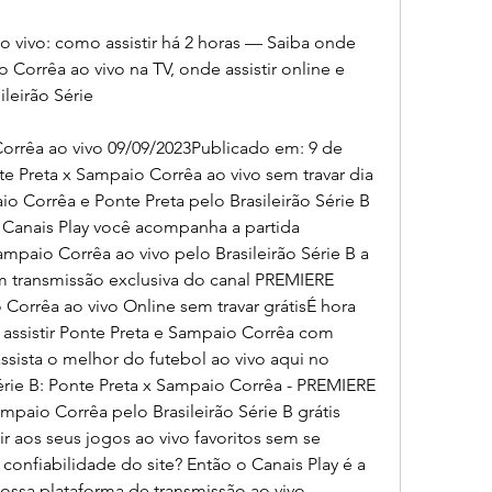
 vivo: como assistir há 2 horas — Saiba onde 
 Corrêa ao vivo na TV, onde assistir online e 
leirão Série
Corrêa ao vivo 09/09/2023Publicado em: 9 de 
e Preta x Sampaio Corrêa ao vivo sem travar dia 
o Corrêa e Ponte Preta pelo Brasileirão Série B 
 Canais Play você acompanha a partida 
mpaio Corrêa ao vivo pelo Brasileirão Série B a 
com transmissão exclusiva do canal PREMIERE 
orrêa ao vivo Online sem travar grátisÉ hora 
assistir Ponte Preta e Sampaio Corrêa com 
ssista o melhor do futebol ao vivo aqui no 
Série B: Ponte Preta x Sampaio Corrêa - PREMIERE 
mpaio Corrêa pelo Brasileirão Série B grátis 
ir aos seus jogos ao vivo favoritos sem se 
onfiabilidade do site? Então o Canais Play é a 
ossa plataforma de transmissão ao vivo 