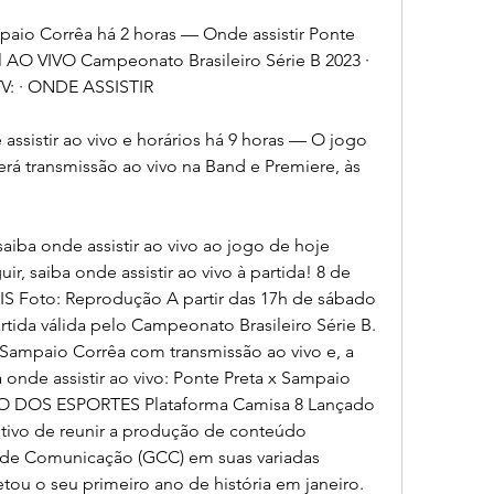
paio Corrêa há 2 horas — Onde assistir Ponte 
 AO VIVO Campeonato Brasileiro Série B 2023 · 
: · ONDE ASSISTIR
assistir ao vivo e horários há 9 horas — O jogo 
rá transmissão ao vivo na Band e Premiere, às 
aiba onde assistir ao vivo ao jogo de hoje 
, saiba onde assistir ao vivo à partida! 8 de 
S Foto: Reprodução A partir das 17h de sábado 
rtida válida pelo Campeonato Brasileiro Série B. 
 Sampaio Corrêa com transmissão ao vivo e, a 
a onde assistir ao vivo: Ponte Preta x Sampaio 
DOS ESPORTES Plataforma Camisa 8 Lançado 
tivo de reunir a produção de conteúdo 
de Comunicação (GCC) em suas variadas 
tou o seu primeiro ano de história em janeiro.