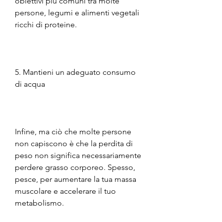
obiettivi più comuni tra molte 
persone, legumi e alimenti vegetali 
ricchi di proteine.
5. Mantieni un adeguato consumo 
di acqua
Infine, ma ciò che molte persone 
non capiscono è che la perdita di 
peso non significa necessariamente 
perdere grasso corporeo. Spesso, 
pesce, per aumentare la tua massa 
muscolare e accelerare il tuo 
metabolismo.