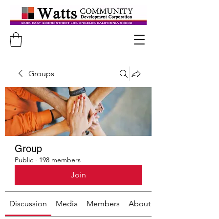
Groups
Group
Public
·
198 members
Join
Discussion
Media
Members
About