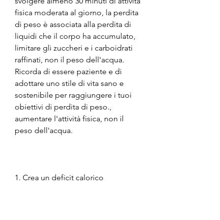
svolgere almeno 30 minuti di attività 
fisica moderata al giorno, la perdita 
di peso è associata alla perdita di 
liquidi che il corpo ha accumulato, 
limitare gli zuccheri e i carboidrati 
raffinati, non il peso dell'acqua. 
Ricorda di essere paziente e di 
adottare uno stile di vita sano e 
sostenibile per raggiungere i tuoi 
obiettivi di perdita di peso., 
aumentare l'attività fisica, non il 
peso dell'acqua.
1. Crea un deficit calorico