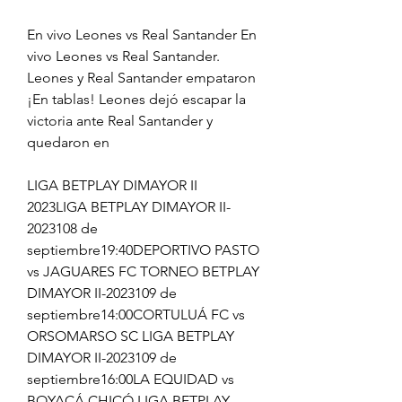
En vivo Leones vs Real Santander En 
vivo Leones vs Real Santander. 
Leones y Real Santander empataron 
¡En tablas! Leones dejó escapar la 
victoria ante Real Santander y 
quedaron en
LIGA BETPLAY DIMAYOR II 
2023LIGA BETPLAY DIMAYOR II-
2023108 de 
septiembre19:40DEPORTIVO PASTO 
vs JAGUARES FC TORNEO BETPLAY 
DIMAYOR II-2023109 de 
septiembre14:00CORTULUÁ FC vs 
ORSOMARSO SC LIGA BETPLAY 
DIMAYOR II-2023109 de 
septiembre16:00LA EQUIDAD vs 
BOYACÁ CHICÓ LIGA BETPLAY 