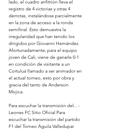
lado, el cuadro anfitrión lleva el 
registro de 4 victorias y otras 4 
derrotas, instalándose parcialmente 
en la zona de acceso a la ronda 
semifinal. Esto demuestra la 
irregularidad que han tenido los 
dirigidos por Giovanni Hernández. 
Afortunadamente, para el equipo 
joven de Cali, viene de ganarle 0-1 
en condición de visitante a un 
Cortuluá llamado a ser animador en 
el actual torneo, esto por obra y 
gracia del tanto de Anderson 
Mojica.
Para escuchar la transmisión del... - 
Leones FC Sitio Oficial Para 
escuchar la transmisión del partido 
F1 del Torneo Águila Valledupar 