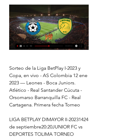
Sorteo de la Liga BetPlay I-2023 y 
Copa, en vivo - AS Colombia 12 ene 
2023 — Leones - Boca Juniors. 
Atlético - Real Santander Cúcuta - 
Orsomarso ​​​​​​​Barranquilla FC - Real 
Cartagena. Primera fecha Torneo
LIGA BETPLAY DIMAYOR II-20231424 
de septiembre20:20JUNIOR FC vs 
DEPORTES TOLIMA TORNEO 