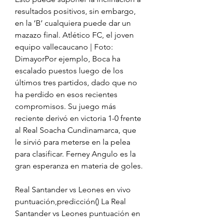
resultados positivos, sin embargo, 
en la ‘B’ cualquiera puede dar un 
mazazo final. Atlético FC, el joven 
equipo vallecaucano | Foto: 
DimayorPor ejemplo, Boca ha 
escalado puestos luego de los 
últimos tres partidos, dado que no 
ha perdido en esos recientes 
compromisos. Su juego más 
reciente derivó en victoria 1-0 frente 
al Real Soacha Cundinamarca, que 
le sirvió para meterse en la pelea 
para clasificar. Ferney Angulo es la 
gran esperanza en materia de goles.
Real Santander vs Leones en vivo 
puntuación,predicción() La Real 
Santander vs Leones puntuación en 