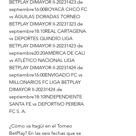
BETPLAY DIMAYOR II-20231423 de 
septiembre16:00BOYACÁ CHCÓ FC 
vs ÁGUILAS DORADAS TORNEO 
BETPLAY DIMAYOR II-20231323 de 
septiembre18:10REAL CARTAGENA 
vs DEPORTES QUINDÍO LIGA 
BETPLAY DIMAYOR II-20231423 de 
septiembre20:20AMÉRICA DE CALI 
vs ATLÉTICO NACIONAL LIGA 
BETPLAY DIMAYOR II-20231424 de 
septiembre16:00ENVIGADO FC vs 
MILLONARIOS FC LIGA BETPLAY 
DIMAYOR II-20231424 de 
septiembre18:10INDEPENDIENTE 
SANTA FE vs DEPORTIVO PEREIRA 
FC S. A.
¿Cómo va Itagüí en el Torneo 
BetPlay? En las seis fechas que se 