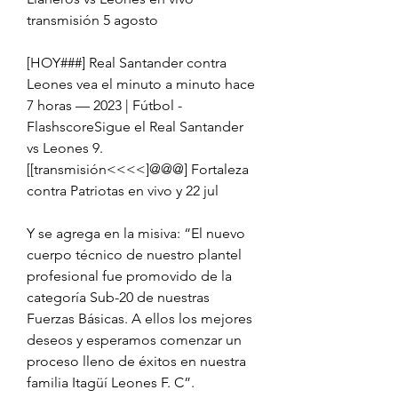
transmisión 5 agosto
[HOY###] Real Santander contra 
Leones vea el minuto a minuto hace 
7 horas — 2023 | Fútbol - 
FlashscoreSigue el Real Santander 
vs Leones 9. 
[[transmisión<<<<]@@@] Fortaleza 
contra Patriotas en vivo y 22 jul
Y se agrega en la misiva: “El nuevo 
cuerpo técnico de nuestro plantel 
profesional fue promovido de la 
categoría Sub-20 de nuestras 
Fuerzas Básicas. A ellos los mejores 
deseos y esperamos comenzar un 
proceso lleno de éxitos en nuestra 
familia Itagüí Leones F. C”. 