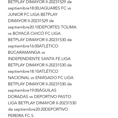
BETPLAY DIMAYOR II-20231529 de 
septiembre18:00JAGUARES FC vs 
JUNIOR FC LIGA BETPLAY 
DIMAYOR II-20231529 de 
septiembre20:10DEPORTES TOLIMA 
vs BOYACÁ CHICÓ FC LIGA 
BETPLAY DIMAYOR II-20231530 de 
septiembre16:00ATLÉTICO 
BUCARAMANGA vs 
INDEPENDIENTE SANTA FE LIGA 
BETPLAY DIMAYOR II-20231530 de 
septiembre18:10ATLÉTICO 
NACIONAL vs ENVIGADO FC LIGA 
BETPLAY DIMAYOR II-20231530 de 
septiembre19:00ÁGUILAS 
DORADAS vs DEPORTIVO PASTO 
LIGA BETPLAY DIMAYOR II-20231530 
de septiembre20:20DEPORTIVO 
PEREIRA FC S.