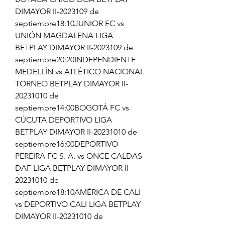
DIMAYOR II-2023109 de 
septiembre18:10JUNIOR FC vs 
UNIÓN MAGDALENA LIGA 
BETPLAY DIMAYOR II-2023109 de 
septiembre20:20INDEPENDIENTE 
MEDELLÍN vs ATLÉTICO NACIONAL 
TORNEO BETPLAY DIMAYOR II-
20231010 de 
septiembre14:00BOGOTÁ FC vs 
CÚCUTA DEPORTIVO LIGA 
BETPLAY DIMAYOR II-20231010 de 
septiembre16:00DEPORTIVO 
PEREIRA FC S. A. vs ONCE CALDAS 
DAF LIGA BETPLAY DIMAYOR II-
20231010 de 
septiembre18:10AMÉRICA DE CALI 
vs DEPORTIVO CALI LIGA BETPLAY 
DIMAYOR II-20231010 de 