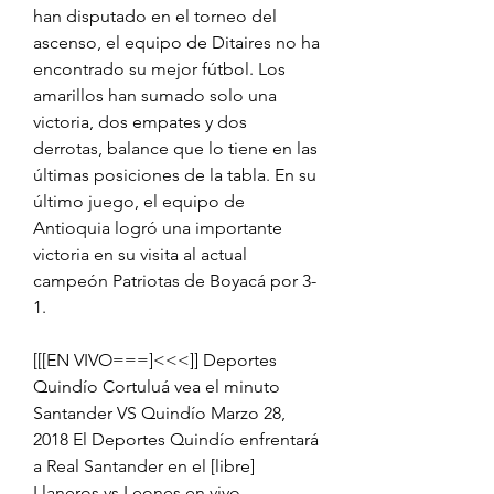
han disputado en el torneo del 
ascenso, el equipo de Ditaires no ha 
encontrado su mejor fútbol. Los 
amarillos han sumado solo una 
victoria, dos empates y dos 
derrotas, balance que lo tiene en las 
últimas posiciones de la tabla. En su 
último juego, el equipo de 
Antioquia logró una importante 
victoria en su visita al actual 
campeón Patriotas de Boyacá por 3-
1.
[[[EN VIVO===]<<<]] Deportes 
Quindío Cortuluá vea el minuto 
Santander VS Quindío Marzo 28, 
2018 El Deportes Quindío enfrentará 
a Real Santander en el [libre] 
Llaneros vs Leones en vivo 