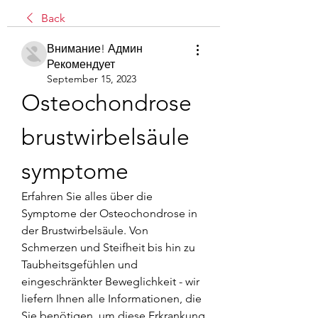
Back
Внимание! Админ
Рекомендует
September 15, 2023
Osteochondrose 
brustwirbelsäule 
symptome
Erfahren Sie alles über die 
Symptome der Osteochondrose in 
der Brustwirbelsäule. Von 
Schmerzen und Steifheit bis hin zu 
Taubheitsgefühlen und 
eingeschränkter Beweglichkeit - wir 
liefern Ihnen alle Informationen, die 
Sie benötigen, um diese Erkrankung 