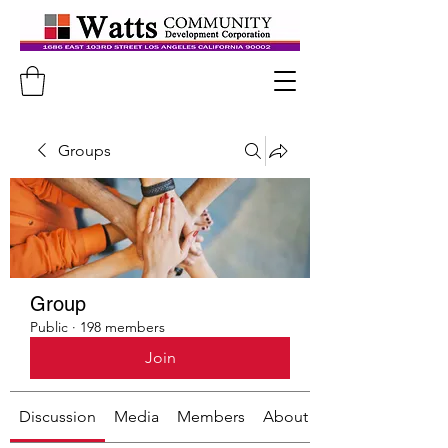
Groups
Group
Public
·
198 members
Join
Discussion
Media
Members
About